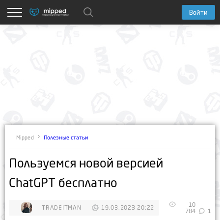
Войти
Полезные статьи
Mipped
Пользуемся новой версией
ChatGPT бесплатно
10
TRADEITMAN
19.03.2023 20:22
784
1