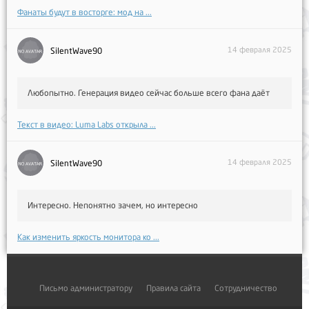
Фанаты будут в восторге: мод на ...
14 февраля 2025
SilentWave90
Любопытно. Генерация видео сейчас больше всего фана даёт
Текст в видео: Luma Labs открыла ...
14 февраля 2025
SilentWave90
Интересно. Непонятно зачем, но интересно
Как изменить яркость монитора ко ...
Письмо администратору
Правила сайта
Сотрудничество