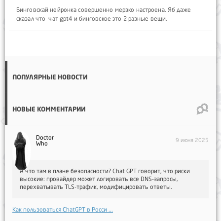
Бинговскай нейронка совершенно мерзко настроена. Яб даже
сказал что чат gpt4 и бинговское это 2 разные вещи.
ПОПУЛЯРНЫЕ НОВОСТИ
НОВЫЕ КОММЕНТАРИИ
Doctor
9 июня 2025
Who
А что там в плане безопасности? Chat GPT говорит, что риски
высокие: провайдер может логировать все DNS-запросы,
перехватывать TLS-трафик, модифицировать ответы.
Как пользоваться ChatGPT в Росси ...