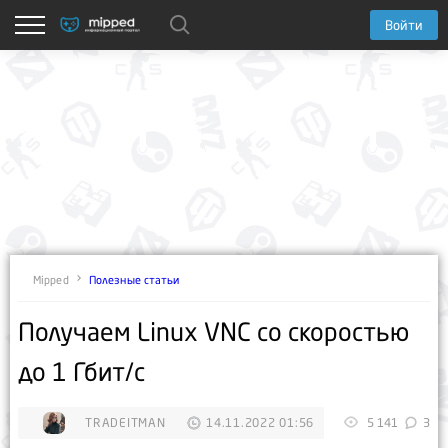
Войти
Полезные статьи
Mipped
Получаем Linux VNC со скоростью
до 1 Гбит/с
TRADEITMAN
14.11.2022 01:56
5 141
3