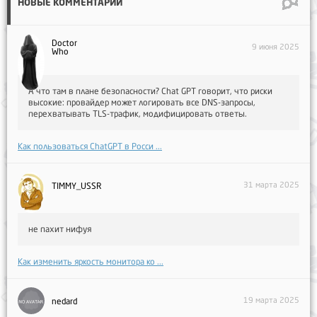
НОВЫЕ КОММЕНТАРИИ
Doctor
9 июня 2025
Who
А что там в плане безопасности? Chat GPT говорит, что риски
высокие: провайдер может логировать все DNS-запросы,
перехватывать TLS-трафик, модифицировать ответы.
Как пользоваться ChatGPT в Росси ...
31 марта 2025
TIMMY_USSR
не пахит нифуя
Как изменить яркость монитора ко ...
19 марта 2025
nedard