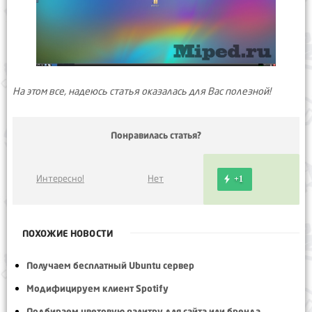
На этом все, надеюсь статья оказалась для Вас полезной!
Понравилась статья?
Интересно!
Нет
+1
ПОХОЖИЕ НОВОСТИ
Получаем бесплатный Ubuntu сервер
Модифицируем клиент Spotify
Подбираем цветовую палитру для сайта или бренда