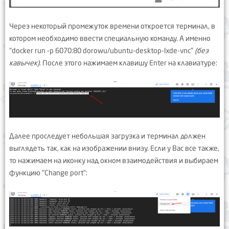
Через некоторый промежуток времени откроется терминал, в
котором необходимо ввести специальную команду. А именно
"docker run -p 6070:80 dorowu/ubuntu-desktop-lxde-vnc"
(без
кавычек)
. После этого нажимаем клавишу Enter на клавиатуре:
Далее проследует небольшая загрузка и терминал должен
выглядеть так, как на изображении внизу. Если у Вас все также,
то нажимаем на иконку над окном взаимодействия и выбираем
функцию "Change port":