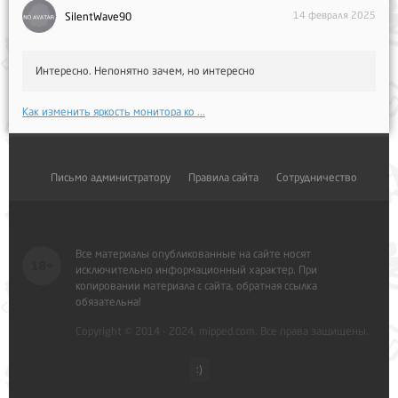
14 февраля 2025
SilentWave90
Интересно. Непонятно зачем, но интересно
Как изменить яркость монитора ко ...
Письмо администратору
Правила сайта
Сотрудничество
Все материалы опубликованные на сайте носят
исключительно информационный характер. При
копировании материала с сайта, обратная ссылка
обязательна!
Copyright © 2014 - 2024, mipped.com. Все права защищены.
:)