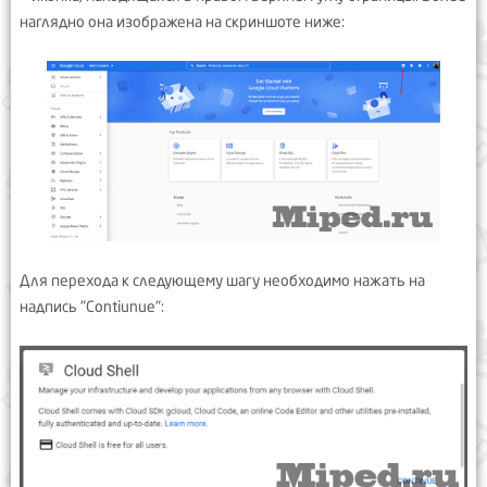
наглядно она изображена на скриншоте ниже:
Для перехода к следующему шагу необходимо нажать на
надпись "Contiunue":