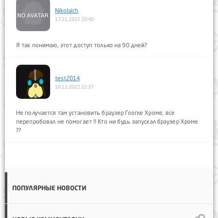
Nikolaich
17.11.2022 20:40
Я так понимаю, этот доступ только на 90 дней?
test2014
18.11.2022 22:37
Не получается там установить браузер Гоогле Хроме, все
перепробовал не помогает !! Кто ни будь запускал браузер Хроме
??
ПОПУЛЯРНЫЕ НОВОСТИ