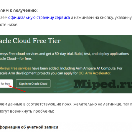
пим к получению:
ваем
официальную страницу сервиса
и нажимаем на кнопку, указанну
оте ниже:
яем данные в соответствующие поля, желательно на латинице, так 
могут возникнуть проблемы: