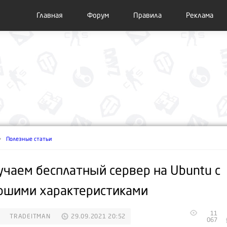
Главная
Форум
Правила
Реклама
Полезные статьи
учаем бесплатный сервер на Ubuntu с
ошими характеристиками
11
TRADEITMAN
29.09.2021 20:52
067