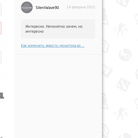
14 февраля 2025
SilentWave90
Интересно. Непонятно зачем, но
интересно
Как изменить яркость монитора ко ...