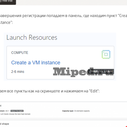
завершения регистрации попадаем в панель, где находим пункт "Cre
stance":
ем все пункты как на скриншоте и нажимаем на "Edit":