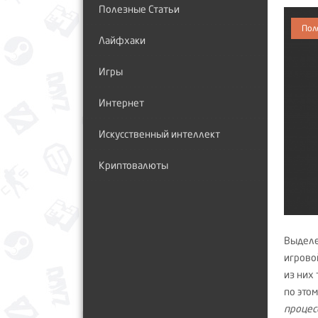
Полезные Статьи
Пол
Лайфхаки
Игры
Интернет
Искусственный интеллект
Криптовалюты
Выделе
игрово
из них
по этом
процес