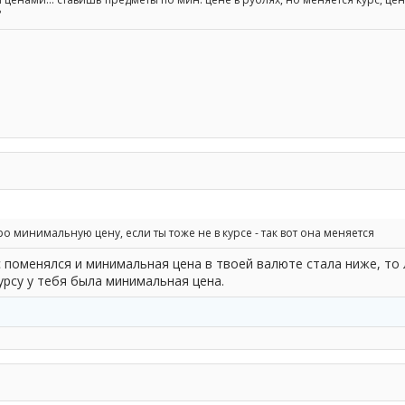
?
о минимальную цену, если ты тоже не в курсе - так вот она меняется
рс поменялся и минимальная цена в твоей валюте стала ниже, то
урсу у тебя была минимальная цена.