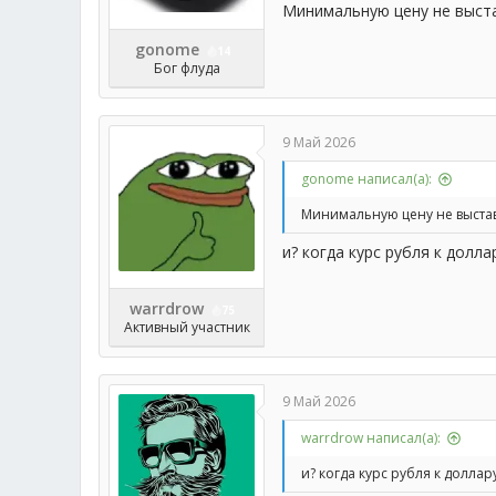
Минимальную цену не выста
gonome
14
Бог флуда
9 Май 2026
gonome написал(а):
Минимальную цену не выстав
и? когда курс рубля к долла
warrdrow
75
Активный участник
9 Май 2026
warrdrow написал(а):
и? когда курс рубля к доллар