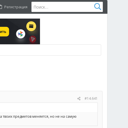
Регистрация
#14.641
на твоих предметов меняется, но не на самую