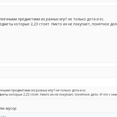
опеечными предметами из разных игр? не только дота и кс.
едметы которые 2,23 стоят. Никто их не покупает, понятное дел
еечными предметами из разных игр? не только дота и кс.
меты которые 2,23 стоят. Никто их не покупает, понятное дело. И что с ни
блю мусор