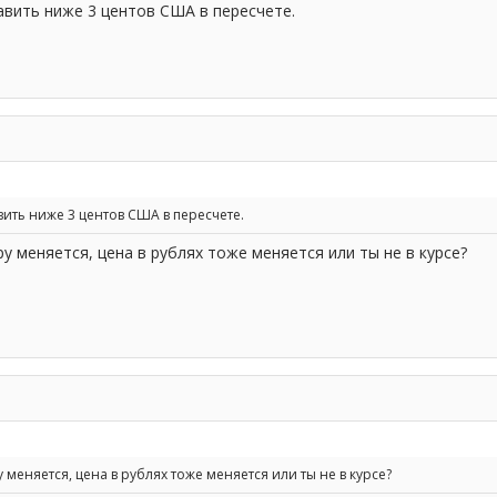
вить ниже 3 центов США в пересчете.
ить ниже 3 центов США в пересчете.
ру меняется, цена в рублях тоже меняется или ты не в курсе?
у меняется, цена в рублях тоже меняется или ты не в курсе?