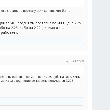
аного ставить на продажу если хочешь что бы по
ля тебя: Сегодня ты поставил по мин. цене 2.25
бо на 2.23, либо на 2.22 (видимо из за
е работает.
#14.648
дня ты поставил по мин. цене 2.25 руб., на след. день
имо из за округления цены, цена получается 2.226 -