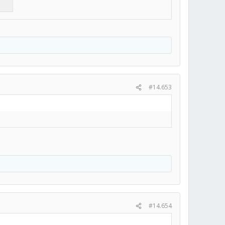
#14.653
#14.654