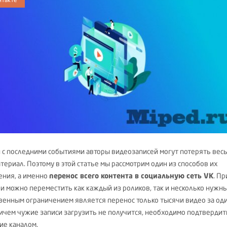
и с последними событиями авторы видеозаписей могут потерять вес
териал. Поэтому в этой статье мы рассмотрим один из способов их
ения, а именно
перенос всего контента в социальную сеть VK
. Пр
и можно переместить как каждый из роликов, так и несколько нужны
венным ограничением является перенос только тысячи видео за од
ричем чужие записи загрузить не получится, необходимо подтвердит
ие каналом.