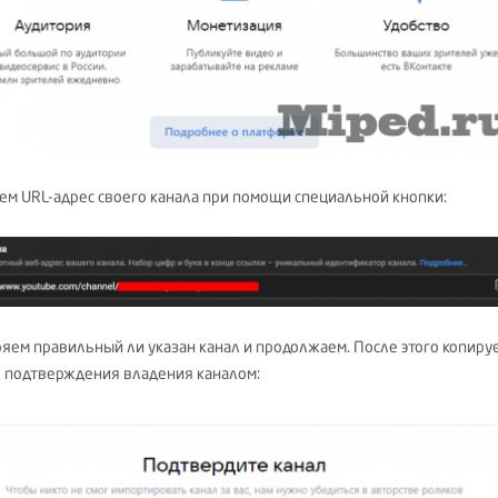
ем URL-адрес своего канала при помощи специальной кнопки:
яем правильный ли указан канал и продолжаем. После этого копиру
я подтверждения владения каналом: