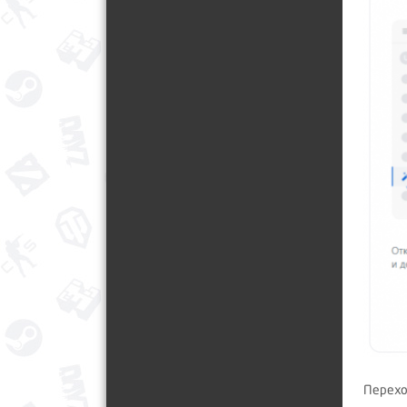
Перехо