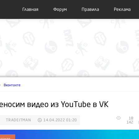
Главная
Форум
Правила
Реклама
Вконтакте
еносим видео из YouTube в VK
18
TRADEITMAN
14.04.2022 01:20
142
нтакте