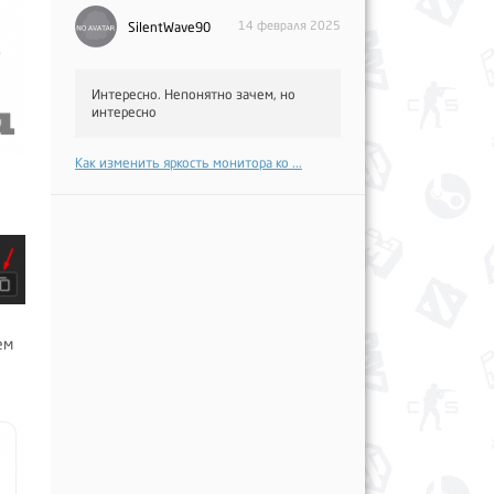
14 февраля 2025
SilentWave90
Интересно. Непонятно зачем, но
интересно
Как изменить яркость монитора ко ...
ем