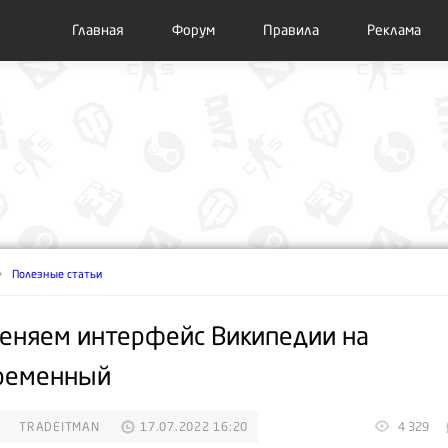
Главная
Форум
Правила
Реклама
Полезные статьи
еняем интерфейс Википедии на
ременный
TRADEITMAN
17.07.2022 16:20
4 329