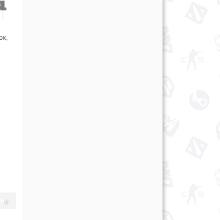
ок,
0