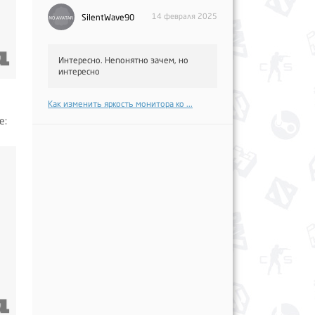
14 февраля 2025
SilentWave90
Интересно. Непонятно зачем, но
интересно
Как изменить яркость монитора ко ...
e: