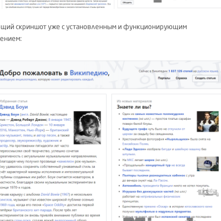
щий скриншот уже с установленным и функционирующим
ением: