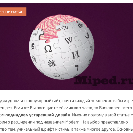
езные статьи
дия довольно популярный сайт, почти каждый человек хотя бы изр
ещает. Если же Вы посещаете её слишком часто, то Вам скорее всего
ком
поднадоел устаревший дизайн
. Именно поэтому в этой статье 
рим о расширении под названием Modern. На выбор представлено
тво тем, уникальный шрифт и стиль, а также многое другое. Основн