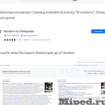
перехода на нужную страницу, кликаем на кнопку "Установить". Ожи
рое время:
иншоте ниже Вы видите Википедию до установки: