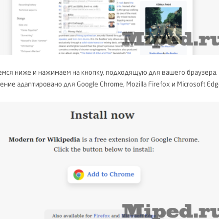
емся ниже и нажимаем на кнопку, подходящую для вашего браузера.
ние адаптировано для Google Chrome, Mozilla Firefox и Microsoft Edg