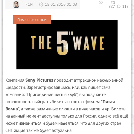
20
F1N
19.01.2016 01:03
327
113
Полезные статьи
Компания
Sony Pictures
проводит аттракцион неслыханной
щедрости. Зарегистрировавшись, или, как пишет сама
компания: "Присоединившись в клуб", вы получаете
возможность выйграть билеты на показ фильма "
Пятая
Волна
", а также различные плюшки в виде часов и др. Билеты
на данный момент доступны только для России, однако всё ещё
может измениться и будем надеяться, что для других стран
СНГ акция так же будет актуальна.