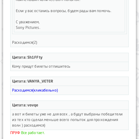
Если у вас остались вопросы, будем рады вам помочь.
С уважением,
Sony Pictures.
Расходимся(2)
Цитата: Sh1FFty
Кому придут билеты отпишитесь
Цитата: VANYA_VETER
Расходимся(кликабельно)
Цитата: vovqe
а вот и билеты уже не для всех , а будут выбраны победители
из тех кто сделал меньше всего попыток для прохождения
волн ) расходимся)
ПРУФ
Все работает.