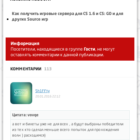
Как получить игровые сервера для CS 1.6 и CS: GO и для
других Source игр
Информация
Посетители, находящиеся в группе
Гости
, не могут
оставлять комментарии к данной публикации.
КОММЕНТАРИИ
113
Sh1FFty
20.01.2016 22:12
Цитата: vovqe
а вот и билеты уже не для всех , а будут выбраны победители
из тех кто сделал меньше всего попыток для прохождения
волн ) расходимся)