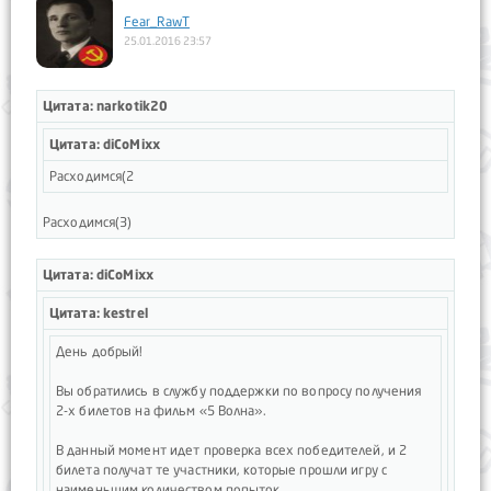
Fear_RawT
25.01.2016 23:57
Цитата: narkotik20
Цитата: diCoMixx
Расходимся(2
Расходимся(3)
Цитата: diCoMixx
Цитата: kestrel
День добрый!
Вы обратились в службу поддержки по вопросу получения
2-х билетов на фильм «5 Волна».
В данный момент идет проверка всех победителей, и 2
билета получат те участники, которые прошли игру с
наименьшим количеством попыток.