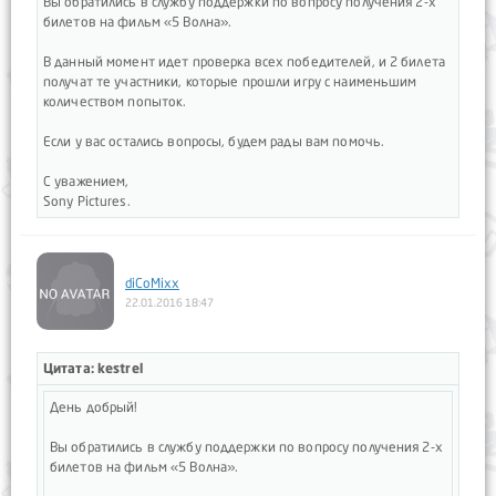
Вы обратились в службу поддержки по вопросу получения 2-х
билетов на фильм «5 Волна».
В данный момент идет проверка всех победителей, и 2 билета
получат те участники, которые прошли игру с наименьшим
количеством попыток.
Если у вас остались вопросы, будем рады вам помочь.
С уважением,
Sony Pictures.
diCoMixx
22.01.2016 18:47
Цитата: kestrel
День добрый!
Вы обратились в службу поддержки по вопросу получения 2-х
билетов на фильм «5 Волна».