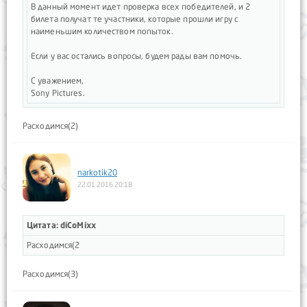
В данный момент идет проверка всех победителей, и 2
билета получат те участники, которые прошли игру с
наименьшим количеством попыток.
Если у вас остались вопросы, будем рады вам помочь.
С уважением,
Sony Pictures.
Расходимся(2)
narkotik20
22.01.2016 20:18
Цитата: diCoMixx
Расходимся(2
Расходимся(3)