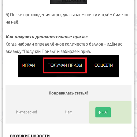
6) После прохождения игры, указываем почту и ждём билетов
на неё.
Как получить дополнительные призы:
Когда набрали определённое количество баллов - идём во
вкладку "Получай Призы" и забираем приз.
Понравилась статья?
Интересно!
Нет
+37
ПОХОЖИЕ НОВОСТИ