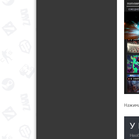
Нажима