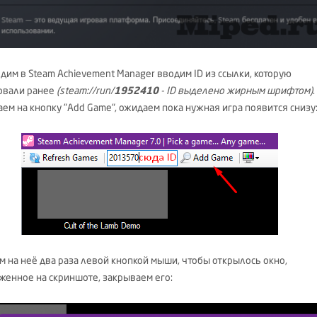
дим в Steam Achievement Manager вводим ID из ссылки, которую
овали ранее
(steam://run/
1952410
- ID выделено жирным шрифтом)
.
ем на кнопку "Add Game", ожидаем пока нужная игра появится снизу
м на неё два раза левой кнопкой мыши, чтобы открылось окно,
женное на скриншоте, закрываем его: