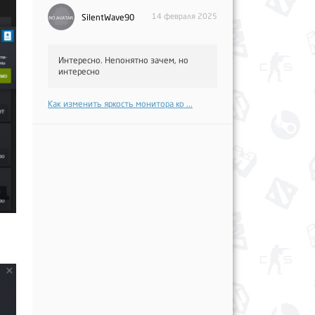
14 февраля 2025
SilentWave90
Интересно. Непонятно зачем, но
интересно
Как изменить яркость монитора ко ...