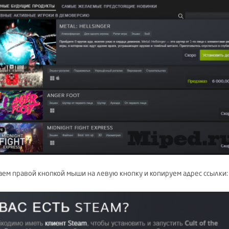
ем правой кнопкой мыши на левую кнопку и копируем адрес ссылки: