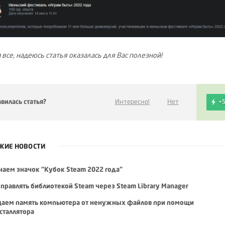
 все, надеюсь статья оказалась для Вас полезной!
вилась статья?
Интересно!
Нет
+5
ЖИЕ НОВОСТИ
чаем значок "Кубок Steam 2022 года"
управлять библиотекой Steam через Steam Library Manager
аем память компьютера от ненужных файлов при помощи
сталлятора