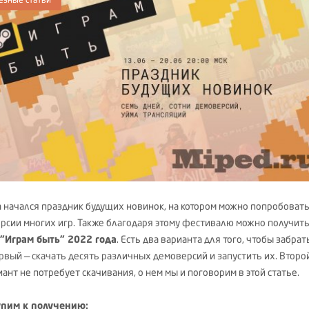
m начался праздник будущих новинок, на котором можно попробоват
рсии многих игр. Также благодаря этому фестивалю можно получит
"Играм быть" 2022 года
. Есть два варианта для того, чтобы забрат
ервый — скачать десять различных демоверсий и запустить их. Второ
ант не потребует скачивания, о нем мы и поговорим в этой статье.
пим к получению: