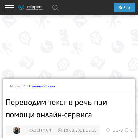
Войти
Полезные статьи
Mipped
Переводим текст в речь при
помощи онлайн-сервиса
TRADEITMAN
19.08.2021 12:30
3 178
0