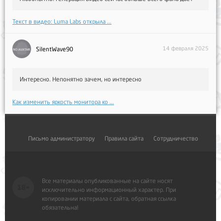
Текст в видео: Luma Labs открыла ...
14 февраля 2025
SilentWave90
Интересно. Непонятно зачем, но интересно
Как изменить яркость монитора ко ...
Письмо администратору
Правила сайта
Сотрудничество
Все материалы опубликованные на сайте носят
исключительно информационный характер. При
копировании материала с сайта, обратная ссылка
обязательна!