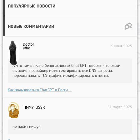
ПОПУЛЯРНЫЕ НОВОСТИ
НОВЫЕ КОММЕНТАРИИ
Doctor
9 июня 2025
Who
А что там в плане безопасности? Chat GPT говорит, что риски
высокие: провайдер может логировать все DNS-запросы,
перехватывать TLS-трафик, модифицировать ответы.
Как пользоваться ChatGPT в Росси ...
31 марта 2025
TIMMY_USSR
не пахит нифуя