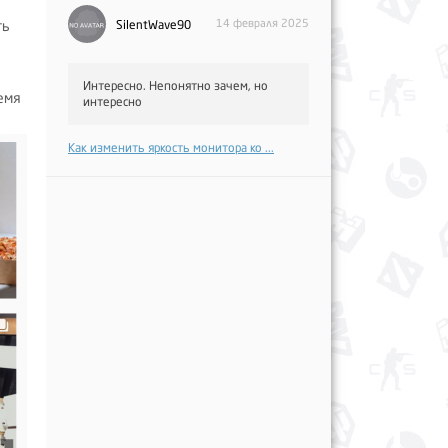
14 февраля 2025
SilentWave90
ть
Интересно. Непонятно зачем, но
емя
интересно
Как изменить яркость монитора ко ...