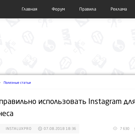
Главная
Форум
Правила
Реклама
Полезные статьи
 правильно использовать Instagram дл
неса
INSTALUXPRO
07.08.2018 18:36
7 630