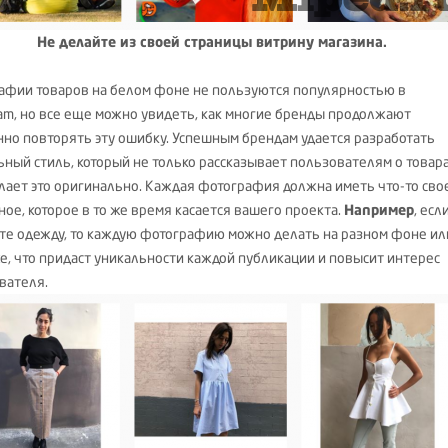
Не делайте из своей страницы витрину магазина.
афии товаров на белом фоне не пользуются популярностью в
ram, но все еще можно увидеть, как многие бренды продолжают
нно повторять эту ошибку. Успешным брендам удается разработать
ьный стиль, который не только рассказывает пользователям о товара
елает это оригинально. Каждая фотография должна иметь что-то сво
ное, которое в то же время касается вашего проекта.
Например
, есл
те одежду, то каждую фотографию можно делать на разном фоне ил
е, что придаст уникальности каждой публикации и повысит интерес
вателя.