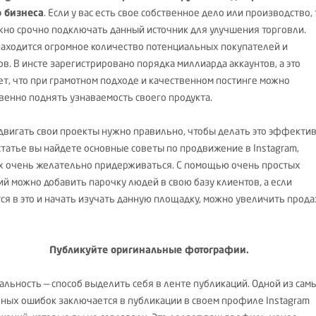
 бизнеса
. Если у вас есть свое собственное дело или производство, 
жно срочно подключать данный источник для улучшения торговли.
находится огромное количество потенциальных покупателей и
ов. В инсте зарегистрировано порядка миллиарда аккаунтов, а это
ет, что при грамотном подходе и качественном постинге можно
венно поднять узнаваемость своего продукта.
двигать свои проекты нужно правильно, чтобы делать это эффектив
 статье вы найдете основные советы по продвижение в Instagram,
х очень желательно придерживаться. С помощью очень простых
ий можно добавить парочку людей в свою базу клиентов, а если
тся в это и начать изучать данную площадку, можно увеличить прод
Публикуйте оригинальные фотографии.
альность — способ выделить себя в ленте публикаций. Одной из сам
ных ошибок заключается в публикации в своем профиле Instagram