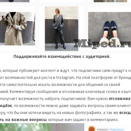
Поддерживайте взаимодействие с аудиторией.
, которые публикуют контент и ждут, что подписчики сами придут к н
ют возможностей для роста в Instagram. На этой платформе от бренд
тся самостоятельно искать возможности для общения со своей
рией. Комментируя сообщения и отслеживая ключевые слова и хэшт
 получает возможность набрать подписчиков. Вам нужно
отслежива
фидбэк
, по возможности можно даже задавать вопросы своим клиент
еру, что бы они хотели видеть на новых фотографиях, а так же
всегд
ть на важные вопросы
, которые вам задают в комментариях.