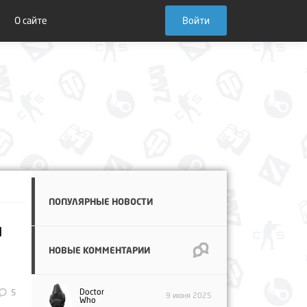
О сайте
Войти
ПОПУЛЯРНЫЕ НОВОСТИ
я
НОВЫЕ КОММЕНТАРИИ
Doctor
5
9 июня 2025
Who