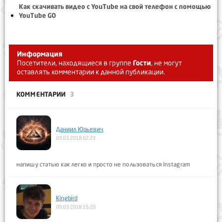
Как скачивать видео с YouTube на свой телефон с помощью
YouTube GO
Информация
Посетители, находящиеся в группе
Гости
, не могут
оставлять комментарии к данной публикации.
КОММЕНТАРИИ
3
Даниил Юрьевич
09.03.2018 02:23
напишу статью как легко и просто не пользоваться Instagram
Kingbird
09.03.2018 15:20