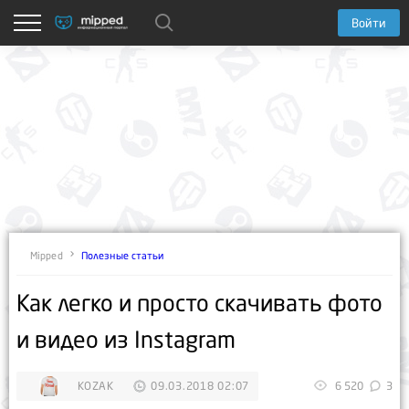
Войти
Полезные статьи
Mipped
Как легко и просто скачивать фото
и видео из Instagram
KOZAK
09.03.2018 02:07
6 520
3