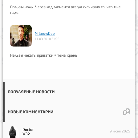
Пользы ноль. Через код элемента всегда скачиваю то, что мне
надо...
MrSnowDee
11.03.2018 21:22
Нельзя чекать приватки = тема хрень
ПОПУЛЯРНЫЕ НОВОСТИ
НОВЫЕ КОММЕНТАРИИ
Doctor
9 июня 2025
Who