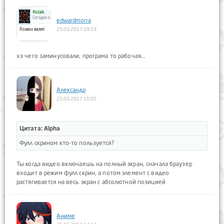
edwardmorra
25.03.2017 09:33
хз чего заминусовали, програма то рабочая...
Aлександр
25.03.2017 10:05
Цитата: Alpha
Фулл скрином кто-то пользуется?
Ты когда видео включаешь на полный экран, сначала браузер
входит в режим фулл скрин, а потом элемент с видео
растягивается на весь экран с абсолютной позицией
Аниме