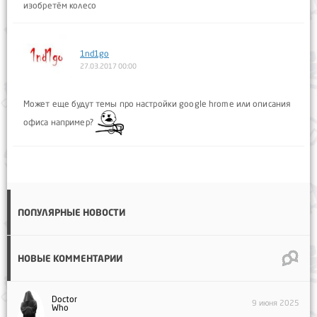
изобретём колесо
1nd1go
27.03.2017 00:00
Может еще будут темы про настройки google hrome или описания
офиса например?
ПОПУЛЯРНЫЕ НОВОСТИ
НОВЫЕ КОММЕНТАРИИ
Doctor
9 июня 2025
Who