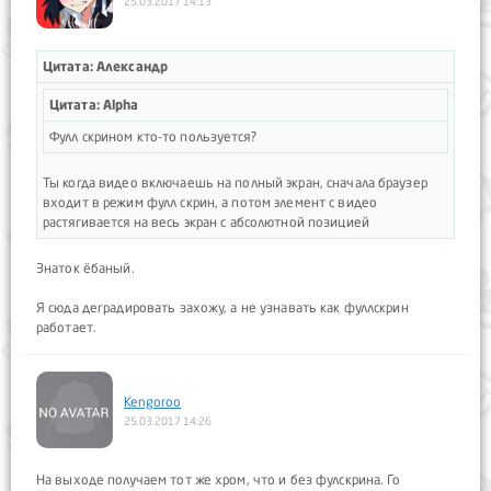
25.03.2017 14:13
Цитата: Aлександр
Цитата: Alpha
Фулл скрином кто-то пользуется?
Ты когда видео включаешь на полный экран, сначала браузер
входит в режим фулл скрин, а потом элемент с видео
растягивается на весь экран с абсолютной позицией
Знаток ёбаный.
Я сюда деградировать захожу, а не узнавать как фуллскрин
работает.
Kengoroo
25.03.2017 14:26
На выходе получаем тот же хром, что и без фулскрина. Го