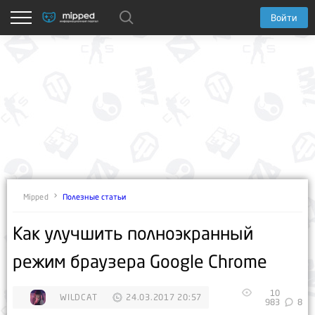
Войти
Полезные статьи
Mipped
Как улучшить полноэкранный
режим браузера Google Chrome
10
WILDCAT
24.03.2017 20:57
983
8