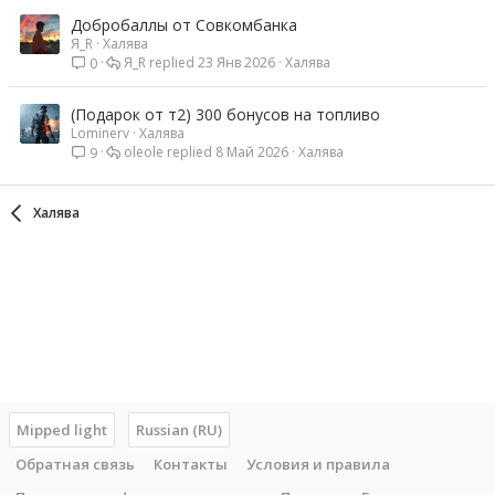
Добробаллы от Совкомбанка
Я_R
Халява
Я_R
23 Янв 2026
Халява
0
(Подарок от т2) 300 бонусов на топливо
Lominerv
Халява
oleole
8 Май 2026
Халява
9
Халява
Mipped light
Russian (RU)
Обратная связь
Контакты
Условия и правила