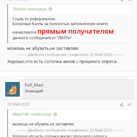
Zhheka написал(а):
Ссыль то реферальная.
Бонусные баллы за полностью заполненную анкету
прямым получателям
начисляются
данного сообщения от "ЛЕНТЫ"
можешь не абузить,не заставляю
---------Двойное сообщение соединено:
22 Май 2020
---------
Хорошо,что есть соточка акков с прошлого опроса.
Full_Man
Знающий
22 Май 2020
#7
Иван7081 написал(а):
можешь не абузить,не заставляю
---------Двойное сообщение соединено:
22 Май 2020
---------
Хорошо,что есть соточка акков с прошлого опроса.