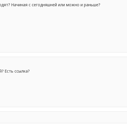
ходят? Начиная с сегодняшней или можно и раньше?
й? Есть ссылка?