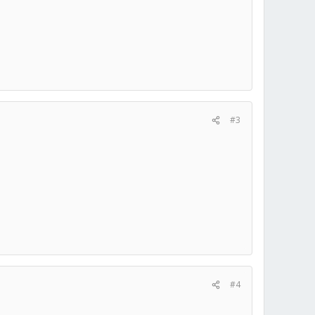
#3
#4