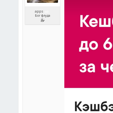
apps
3
Бог флуда