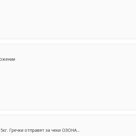
ложении
5кг. Гречки отправят за чеки ОЗОНА...