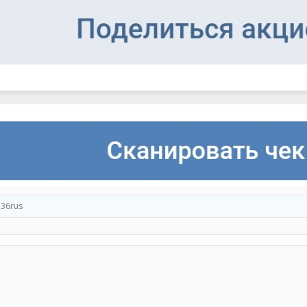
e36rus