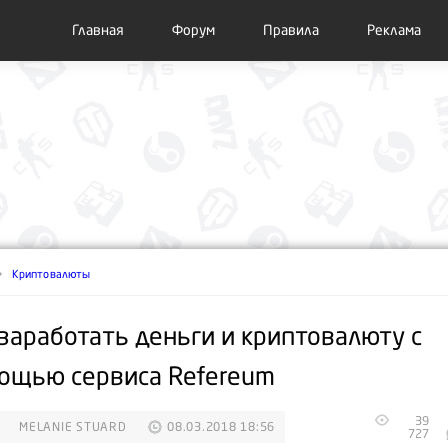
Главная
Форум
Правила
Реклама
Криптовалюты
 заработать деньги и криптовалюту с
ощью сервиса Refereum
39
MELANIE STUARD
08.03.2018 18:56
727