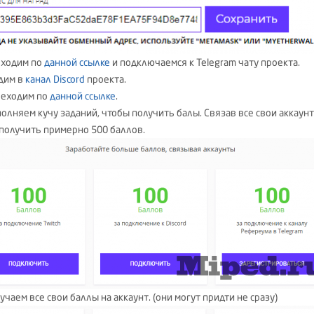
еходим по
данной ссылке
и подключаемся к Telegram чату проекта.
одим в
канал Discord
проекта.
реходим по
данной ссылке
.
полняем кучу заданий, чтобы получить балы. Связав все свои аккаун
получить примерно 500 баллов.
учаем все свои баллы на аккаунт. (они могут придти не сразу)