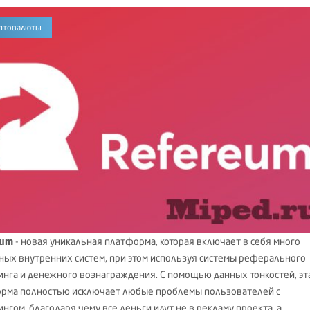
птовалюты
eum
- новая уникальная платформа, которая включает в себя много
ных внутренних систем, при этом используя системы реферального
инга и денежного вознаграждения. С помощью данных тонкостей, эт
рма полностью исключает любые проблемы пользователей с
нгом, благодаря чему все деньги идут не в рекламу проекта, а