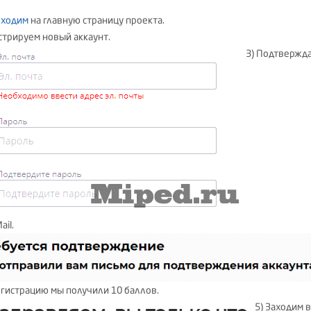
ходим
на главную страницу проекта.
истрируем новый аккаунт.
3) Подтвержд
ail.
регистрацию мы получили 10 баллов.
5) Заходим в