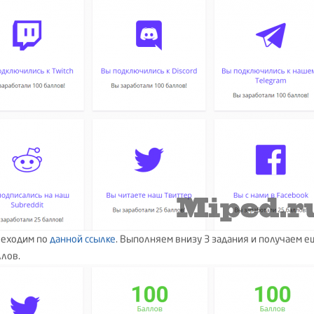
реходим по
данной ссылке
. Выполняем внизу 3 задания и получаем е
ллов.