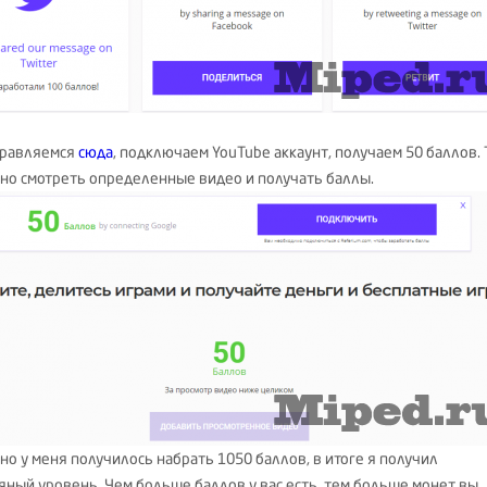
правляемся
сюда
, подключаем YouTube аккаунт, получаем 50 баллов. 
но смотреть определенные видео и получать баллы.
но у меня получилось набрать 1050 баллов, в итоге я получил
яный уровень. Чем больше баллов у вас есть, тем больше монет вы