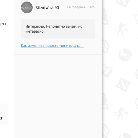
14 февраля 2025
SilentWave90
аем
Интересно. Непонятно зачем, но
интересно
Как изменить яркость монитора ко ...