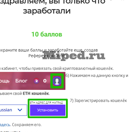
 кабинет, чтобы привязать свой криптовалютный кошелёк.
6) Нажимаем на данную кнопку и
ываем свой
ETH кошелёк
.
7) Зарегистрировать кошелёк
здесь
. Сохраняем его.