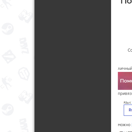
личный
привяз
можно