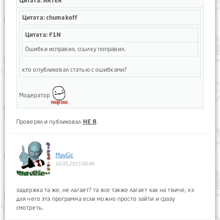
Цитата: ARTER
Цитата: chumakoff
Цитата: F1N
Ошибки исправил, ссылку поправил.
кто опубликовал статью с ошибками?
Модератор
Проверял и публиковал
НЕ Я
.
MavGic
16.05.2015 00:46
задержка та же, не лагает? та все также лагает как на твиче, хз
для чего эта программа если можно просто зайти и сразу
смотреть.