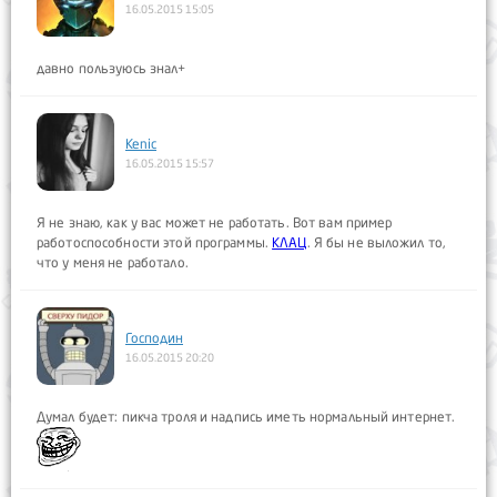
16.05.2015 15:05
давно пользуюсь знал+
Kenic
16.05.2015 15:57
Я не знаю, как у вас может не работать. Вот вам пример
работоспособности этой программы.
КЛАЦ
. Я бы не выложил то,
что у меня не работало.
Господин
16.05.2015 20:20
Думал будет: пикча троля и надпись иметь нормальный интернет.