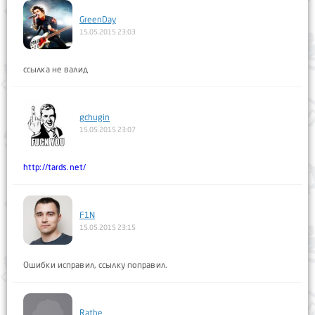
GreenDay
15.05.2015 23:03
ссылка не валид
gchugin
15.05.2015 23:07
http://tards.net/
F1N
15.05.2015 23:15
Ошибки исправил, ссылку поправил.
Rathe