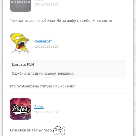
15.05.2015 23:20
Таки да, ссыль не рабочая
. Но за инфу спасибо, + поставлю
chumakoff
15.05.2015 23:22
Цитата: F1N
Ошибки исправил, ссылку поправил.
кто опубликовал статью с ошибками?
Pafos
15.05.2015 23:32
Спасибки за тему/плеер!