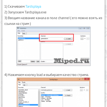
1) Скачиваем
Tardsplaya
2) Запускаем Tardsplaya.exe
3) Вводим название канала в поле channel ( его можно взять из
ссылки на стрим )
4) Нажимаем кнопку load и выбираем качество стрима.