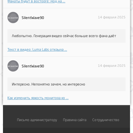
Фанаты будут в восторге: мод на ...
14 февраля 2025
SilentWave90
Любопытно. Генерация видео сейчас больше всего фана даёт
Текст в видео: Luma Labs открыла ...
14 февраля 2025
SilentWave90
Интересно. Непонятно зачем, но интересно
Как изменить яркость монитора ко ...
Письмо администратору
Правила сайта
Сотрудничество