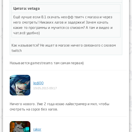
Цитата: vetaga
Ещё лучше если 8.1 скачать неофф твитч с магаза и через
него смотреть! Никаких лагов и задержки! Зачем качать
какие то программы и мучится со списком? А там и видео и
чат,всё удобно)
Как называется? Не ищет в магазе ничего связаного с словом
twitch
Называется gamestreams там самая первая)
JediQQ
19.05.2015 09:17
Ничего нового. Уже 2 года юзаю лайвстример и мкп, чтобы
смотреть на сорсе без лагов.
rakor