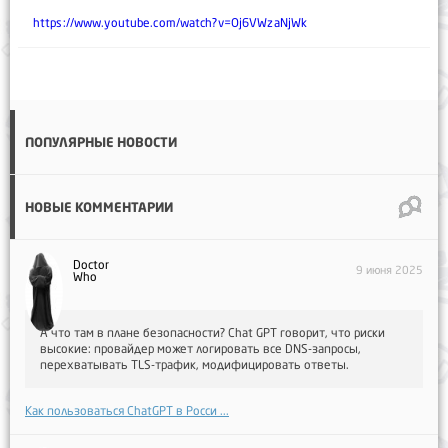
https://www.youtube.com/watch?v=Oj6VWzaNjWk
ПОПУЛЯРНЫЕ НОВОСТИ
НОВЫЕ КОММЕНТАРИИ
Doctor
9 июня 2025
Who
А что там в плане безопасности? Chat GPT говорит, что риски
высокие: провайдер может логировать все DNS-запросы,
перехватывать TLS-трафик, модифицировать ответы.
Как пользоваться ChatGPT в Росси ...