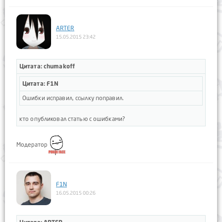
ARTER
15.05.2015 23:42
Цитата: chumakoff
Цитата: F1N
Ошибки исправил, ссылку поправил.
кто опубликовал статью с ошибками?
Модератор
F1N
16.05.2015 00:26