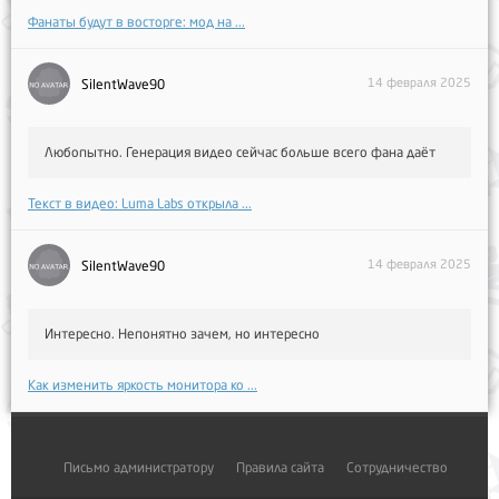
Фанаты будут в восторге: мод на ...
14 февраля 2025
SilentWave90
Любопытно. Генерация видео сейчас больше всего фана даёт
Текст в видео: Luma Labs открыла ...
14 февраля 2025
SilentWave90
Интересно. Непонятно зачем, но интересно
Как изменить яркость монитора ко ...
Письмо администратору
Правила сайта
Сотрудничество