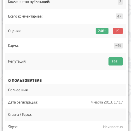
Колличество публикаций:
2
Всего комментариев:
47
Оценки:
248+
19-
Карма:
+46
Репутация:
292
О ПОЛЬЗОВАТЕЛЕ
Полное имя:
Дата регистрации:
4 марта 2013, 17:17
Страна / Город:
Skype:
Неизвестно