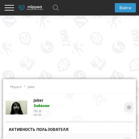
Войти
Joker
Mipped
Joker
Забанен
Не в
сети
АКТИВНОСТЬ ПОЛЬЗОВАТЕЛЯ