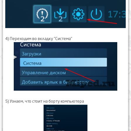
4) Переходим во вкладку "Система"
5) Узнаем, что стоит на борту компьютера