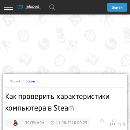
Войти
Steam
Mipped
Как проверить характеристики
компьютера в Steam
40
ПОСЕЙДОН
11.08.2016 00:25
133
9