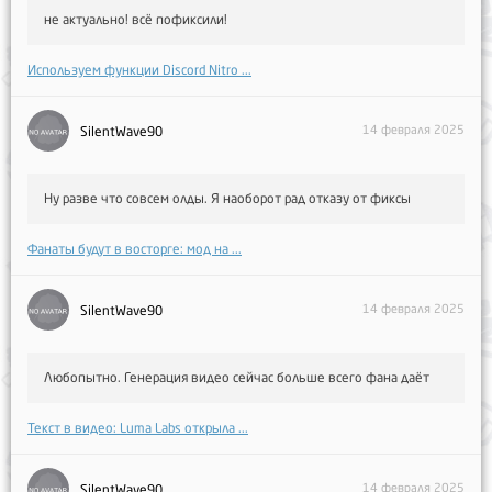
не актуально! всё пофиксили!
Используем функции Discord Nitro ...
14 февраля 2025
SilentWave90
Ну разве что совсем олды. Я наоборот рад отказу от фиксы
Фанаты будут в восторге: мод на ...
14 февраля 2025
SilentWave90
Любопытно. Генерация видео сейчас больше всего фана даёт
Текст в видео: Luma Labs открыла ...
14 февраля 2025
SilentWave90