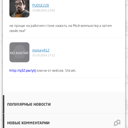
PUDGE228
14.08.2016 13:02
не проще на рабочем столе нажать на Мой компьютер а затем
свойства?
moisey412
25.10.2016 17:12
http://q32.pw/ytJ
ключи от кейсов. Steam.
ПОПУЛЯРНЫЕ НОВОСТИ
НОВЫЕ КОММЕНТАРИИ