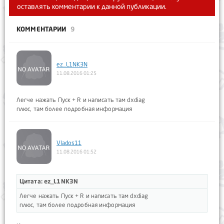
оставлять комментарии к данной публикации.
КОММЕНТАРИИ
9
ez_L1NK3N
11.08.2016 01:25
Легче нажать Пуск + R и написать там dxdiag
плюс, там более подробная информация
Vlados11
11.08.2016 01:52
Цитата: ez_L1NK3N
Легче нажать Пуск + R и написать там dxdiag
плюс, там более подробная информация