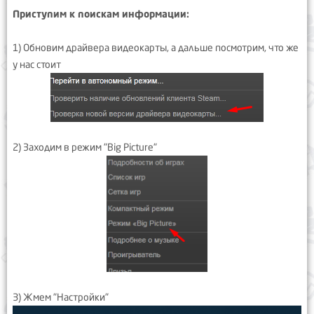
Приступим к поискам информации:
1) Обновим драйвера видеокарты, а дальше посмотрим, что же
у нас стоит
2) Заходим в режим "Big Picture"
3) Жмем "Настройки"