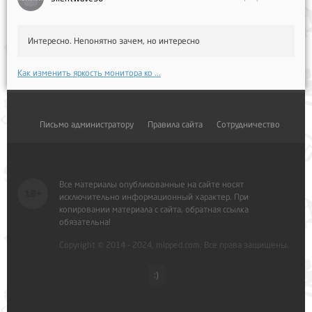
Интересно. Непонятно зачем, но интересно
Как изменить яркость монитора ко ...
Письмо администратору
Правила сайта
Сотрудничество
Все материалы опубликованные на сайте носят
исключительно информационный характер. При
копировании материала с сайта, обратная ссылка
обязательна!
Copyright © 2014 - 2024, mipped.com. Все права защищены.
:)