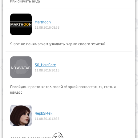
Или скачать аиду
Marthoon
11.08.2016 08:58
Я вот не понял,зачем узнавать хар-ки своего железа?
S0_HardCore
11.08.2016 10:15
Посейдон просто хотел своей сборкой похвастаться, статья
юзлесс
4epB9I4ek
11.08.2016 12:35