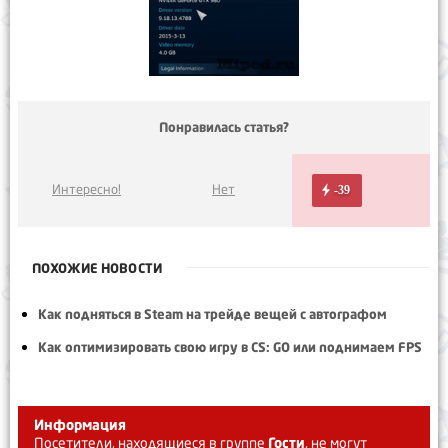
Понравилась статья?
Интересно!
Нет
-39
ПОХОЖИЕ НОВОСТИ
Как подняться в Steam на трейде вещей с автографом
Как оптимизировать свою игру в CS: GO или поднимаем FPS
Информация
Посетители, находящиеся в группе
Гости
, не могут