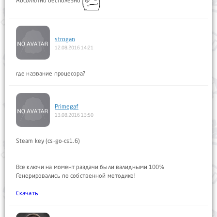
Абсолютно бесполезно
strogan
12.08.2016 14:21
где название процесора?
Primegaf
13.08.2016 13:50
Steam key (cs-go-cs1.6)
Все ключи на момент раздачи были валидными 100%
Генерировались по собственной методике!
Скачать