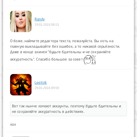
Randy
29.01.2016 06:15
О боже..наймите редактора текста, пожалуйста. Вы хоть на
главную выкладывайте без ошибок, а то никакой серьёзности.
Даже в конце ахинея "будьте бдительны и не сохраняйте
аккуратность". Спасибо большое за совет
Lootsik
29.01.2016 09:59
Вот так нынче ломают аккаунты, поэтому будьте бдительны и
не сохраняйте аккуратность в действиях.
лол