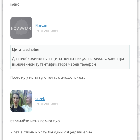
класс
Norsan
29.01.2016 00:12
Цитата: cheber
Да, необходимость защиты почты никуда не делась, даже при
включенном аутентификаторе через телефон
Поэтому у меня гугл почта с смс для входа
steek
29.01.2016 00:13
взломайте меня полностью!
7 лет в стиме и хоть бы один хаЦкер зацепил!