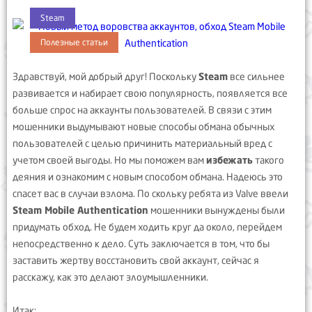
Steam
Полезные статьи
Здравствуй, мой добрый друг! Поскольку
Steam
все сильнее
развивается и набирает свою популярность, появляется все
больше спрос на аккаунты пользователей. В связи с этим
мошенники выдумывают новые способы обмана обычных
пользователей с целью причинить материальный вред с
учетом своей выгоды. Но мы поможем вам
избежать
такого
деяния и ознакомим с новым способом обмана. Надеюсь это
спасет вас в случаи взлома. По скольку ребята из Valve ввели
Steam Mobile Authentication
мошенники вынуждены были
придумать обход. Не будем ходить круг да около, перейдем
непосредственно к дело. Суть заключается в том, что бы
заставить жертву восстановить свой аккаунт, сейчас я
расскажу, как это делают злоумышленники.
Итак: