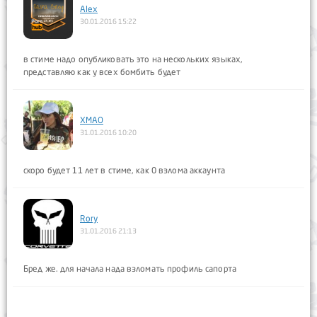
Alex
30.01.2016 15:22
в стиме надо опубликовать это на нескольких языках,
представляю как у всех бомбить будет
XMAO
31.01.2016 10:20
скоро будет 11 лет в стиме, как 0 взлома аккаунта
Rory
31.01.2016 21:13
Бред же. для начала нада взломать профиль сапорта