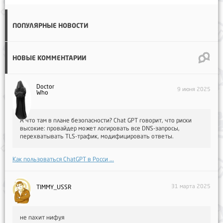
ПОПУЛЯРНЫЕ НОВОСТИ
НОВЫЕ КОММЕНТАРИИ
Doctor
9 июня 2025
Who
А что там в плане безопасности? Chat GPT говорит, что риски
высокие: провайдер может логировать все DNS-запросы,
перехватывать TLS-трафик, модифицировать ответы.
Как пользоваться ChatGPT в Росси ...
31 марта 2025
TIMMY_USSR
не пахит нифуя