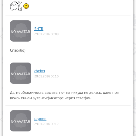
SHTR
29.01.2016 00:09
Спасибо)
cheber
29.01.2016 00:10
Да, необходимость защиты почты никуда не делась, даже при
включенном аутентификаторе через телефон
raymen
29.01.2016 00:12