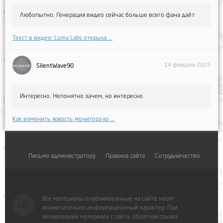
Любопытно. Генерация видео сейчас больше всего фана даёт
Текст в видео: Luma Labs открыла ...
14 февраля 2025
SilentWave90
Интересно. Непонятно зачем, но интересно
Как изменить яркость монитора ко ...
Письмо администратору
Правила сайта
Сотрудничество
Все материалы опубликованные на сайте носят
исключительно информационный характер. При
копировании материала с сайта, обратная ссылка