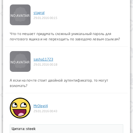
stagral
29.01.2016 00:15
Что-то мешает придумать сложный уникальный пароль для
почтового ящика и не переходить по заведомо левым ссылкам?
sasha11723
29.01.2016 00:18
А если на почте стоит двойной аутентификатор, то могут
взломать?
MrOlegi4
29.01.2016 00:43
Цитата: steek