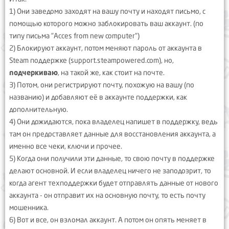
1) Они заведомо заходят на вашу почту и находят письмо, с
помощью которого можно заблокировать ваш аккаунт. (по
типу письма "Acces from new computer")
2) Блокируют аккаунт, потом меняют пароль от аккаунта в
Steam поддержке (support.steampowered.com), но,
подчеркиваю
, на такой же, как стоит на почте.
3) Потом, они регистрируют почту, похожую на вашу (по
названию) и добавляют её в аккаунте поддержки, как
дополнительную.
4) Они дожидаются, пока владелец напишет в поддержку, ведь
там он предоставляет данные для восстановления аккаунта, а
именно все чеки, ключи и прочее.
5) Когда они получили эти данные, то свою почту в поддержке
делают основной. И если владелец ничего не заподозрит, то
когда агент техподдержки будет отправлять данные от нового
аккаунта - он отправит их на основную почту, то есть почту
мошенника.
6) Вот и все, он взломал аккаунт. А потом он опять меняет в