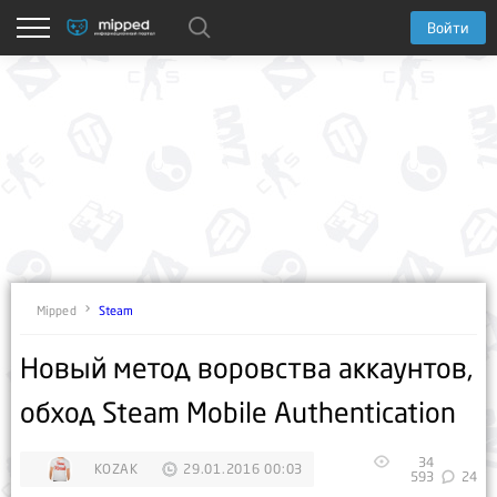
Войти
Steam
Mipped
Новый метод воровства аккаунтов,
обход Steam Mobile Authentication
34
KOZAK
29.01.2016 00:03
593
24