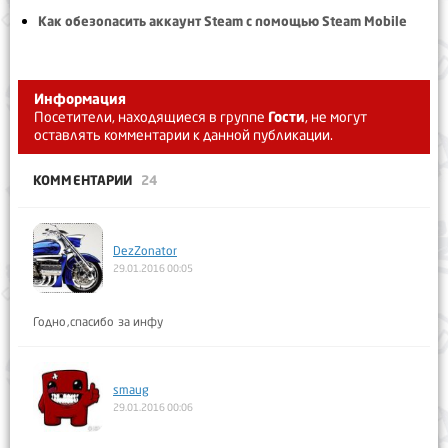
Как обезопасить аккаунт Steam с помощью Steam Mobile
Информация
Посетители, находящиеся в группе
Гости
, не могут
оставлять комментарии к данной публикации.
КОММЕНТАРИИ
24
DezZonator
29.01.2016 00:05
Годно,спасибо за инфу
smaug
29.01.2016 00:06