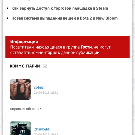
Как вернуть доступ к торговой площадке в Steam
Новая система выпадения вещей в Dota 2 и New Bloom
Информация
Посетители, находящиеся в группе
Гости
, не могут
оставлять комментарии к данной публикации.
КОММЕНТАРИИ
52
sobez
20.04.2015 16:21
хорошая обнова +
Zhankeldi
20.04.2015 16:22