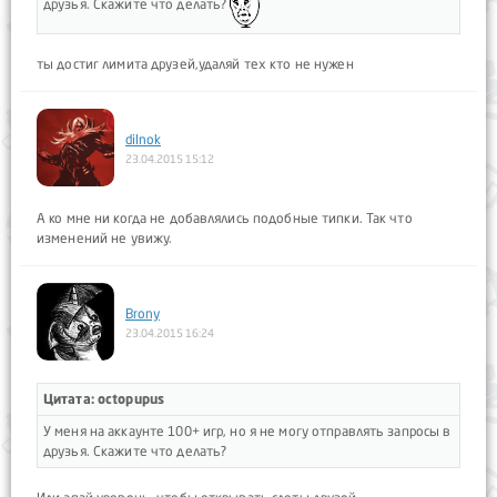
друзья. Скажите что делать?
ты достиг лимита друзей,удаляй тех кто не нужен
dilnok
23.04.2015 15:12
А ко мне ни когда не добавлялись подобные типки. Так что
изменений не увижу.
Brony
23.04.2015 16:24
Цитата: octopupus
У меня на аккаунте 100+ игр, но я не могу отправлять запросы в
друзья. Скажите что делать?