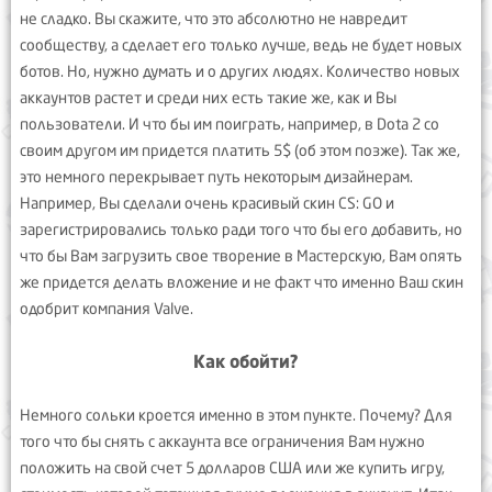
не сладко. Вы скажите, что это абсолютно не навредит
сообществу, а сделает его только лучше, ведь не будет новых
ботов. Но, нужно думать и о других людях. Количество новых
аккаунтов растет и среди них есть такие же, как и Вы
пользователи. И что бы им поиграть, например, в Dota 2 со
своим другом им придется платить 5$ (об этом позже). Так же,
это немного перекрывает путь некоторым дизайнерам.
Например, Вы сделали очень красивый скин CS: GO и
зарегистрировались только ради того что бы его добавить, но
что бы Вам загрузить свое творение в Мастерскую, Вам опять
же придется делать вложение и не факт что именно Ваш скин
одобрит компания Valve.
Как обойти?
Немного сольки кроется именно в этом пункте. Почему? Для
того что бы снять с аккаунта все ограничения Вам нужно
положить на свой счет 5 долларов США или же купить игру,