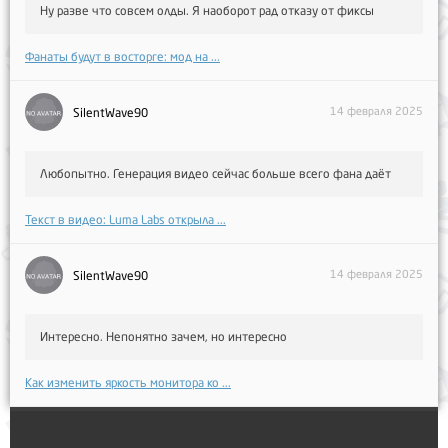
Ну разве что совсем олды. Я наоборот рад отказу от фиксы
Фанаты будут в восторге: мод на ...
14 февраля 2025
SilentWave90
Любопытно. Генерация видео сейчас больше всего фана даёт
Текст в видео: Luma Labs открыла ...
14 февраля 2025
SilentWave90
Интересно. Непонятно зачем, но интересно
Как изменить яркость монитора ко ...