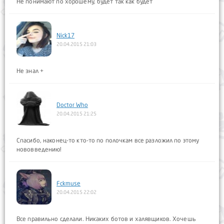
Не понимают по хорошему, будет так как будет
Nick17
20.04.2015 21:03
Не знал +
Doctor Who
20.04.2015 21:25
Спасибо, наконец-то кто-то по полочкам все разложил по этому
нововведению!
Fckmuse
20.04.2015 22:02
Все правильно сделали. Никаких ботов и халявщиков. Хочешь