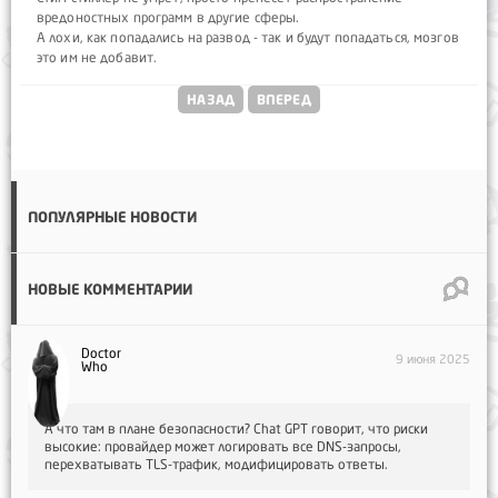
вредоностных программ в другие сферы.
А лохи, как попадались на развод - так и будут попадаться, мозгов
это им не добавит.
НАЗАД
ВПЕРЕД
ПОПУЛЯРНЫЕ НОВОСТИ
НОВЫЕ КОММЕНТАРИИ
Doctor
9 июня 2025
Who
А что там в плане безопасности? Chat GPT говорит, что риски
высокие: провайдер может логировать все DNS-запросы,
перехватывать TLS-трафик, модифицировать ответы.