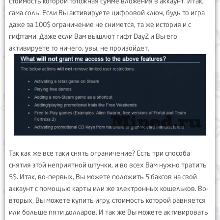
стоимость которой тотожная сумме вложения в аккаунт. Итак,
сама соль. Если Вы активируете цифровой ключ, будь то игра
даже за 100$ ограничение не снимется, та же история и с
гифтами. Даже если Вам вышлют гифт DayZ и Вы его
активируете то ничего, увы, не произойдет.
Так как же все таки снять ограничение? Есть три способа
снятия этой неприятной штучки, и во всех Вам нужно тратить
5$. Итак, во-первых, Вы можете положить 5 баксов на свой
аккаунт с помощью карты или же электронных кошельков. Во-
вторых, Вы можете купить игру, стоимость которой равняется
или больше пяти долларов. И так же Вы можете активировать