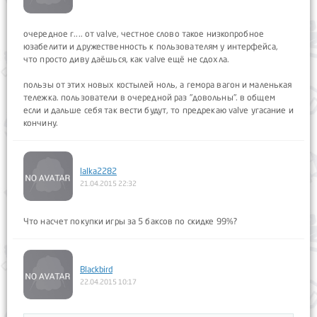
очередное г.... от valve, честное слово такое низкопробное
юзабелити и дружественность к пользователям у интерфейса,
что просто диву даёшься, как valve ещё не сдохла.
пользы от этих новых костылей ноль, а гемора вагон и маленькая
тележка. пользователи в очередной раз "довольны". в общем
если и дальше себя так вести будут, то предрекаю valve угасание и
кончину.
lalka2282
21.04.2015 22:32
Что насчет покупки игры за 5 баксов по скидке 99%?
Blackbird
22.04.2015 10:17