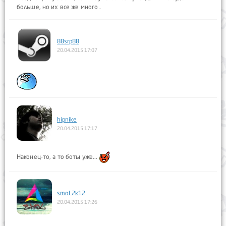
больше, но их все же много .
88srp88
20.04.2015 17:07
hipnike
20.04.2015 17:17
Наконец-то, а то боты уже...
smol 2k12
20.04.2015 17:26