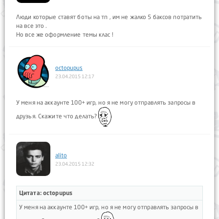
Люди которые ставят боты на тп , им не жалко 5 баксов потратить
на все это .
Но все же оформление темы клас !
octopupus
23.04.2015 12:17
У меня на аккаунте 100+ игр, но я не могу отправлять запросы в
друзья. Скажите что делать?
alito
23.04.2015 12:32
Цитата: octopupus
У меня на аккаунте 100+ игр, но я не могу отправлять запросы в