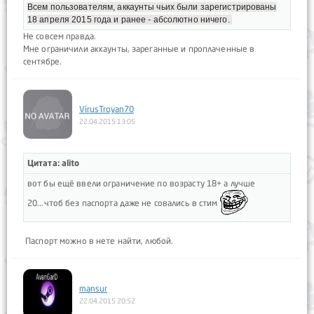
Всем пользователям, аккаунты чьих были зарегистрированы
18 апреля 2015 года и ранее - абсолютно ничего.
Не совсем правда.
Мне ограничили аккаунты, зареганные и проплаченные в
сентябре.
VirusTroyan70
22.04.2015 13:05
Цитата: alito
вот бы ещё ввели ограничение по возрасту 18+ а лучше
20...чтоб без паспорта даже не совались в стим
Паспорт можно в нете найти, любой.
mansur
22.04.2015 20:52