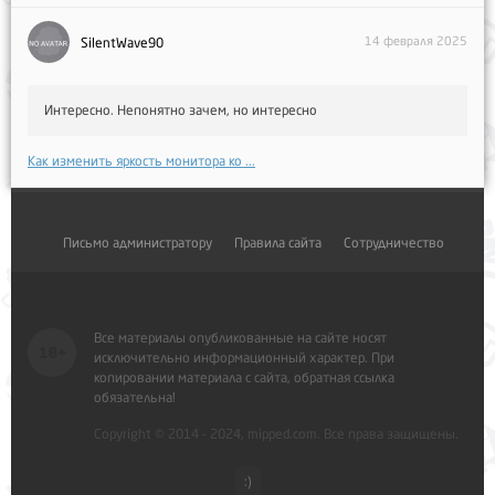
14 февраля 2025
SilentWave90
Интересно. Непонятно зачем, но интересно
Как изменить яркость монитора ко ...
Письмо администратору
Правила сайта
Сотрудничество
Все материалы опубликованные на сайте носят
исключительно информационный характер. При
копировании материала с сайта, обратная ссылка
обязательна!
Copyright © 2014 - 2024, mipped.com. Все права защищены.
:)