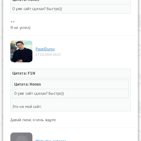
О уже сайт сделал? быстро))
++
Я не успел)
PavelDurov
27.10.2016 19:22
Цитата: F1N
Цитата: Hones
О уже сайт сделал? быстро))
Это не мой сайт.
Давай пили, очень ждумс