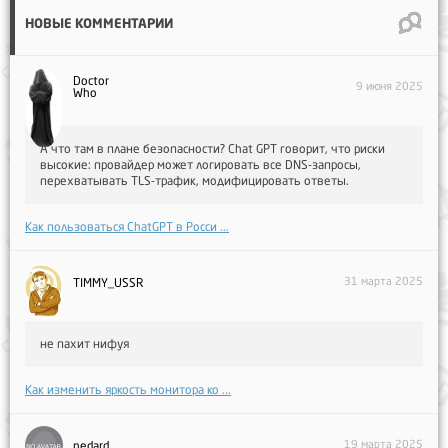
НОВЫЕ КОММЕНТАРИИ
Doctor
9 июня 2025
Who
А что там в плане безопасности? Chat GPT говорит, что риски
высокие: провайдер может логировать все DNS-запросы,
перехватывать TLS-трафик, модифицировать ответы.
Как пользоваться ChatGPT в Росси ...
31 марта 2025
TIMMY_USSR
не пахит нифуя
Как изменить яркость монитора ко ...
19 марта 2025
nedard