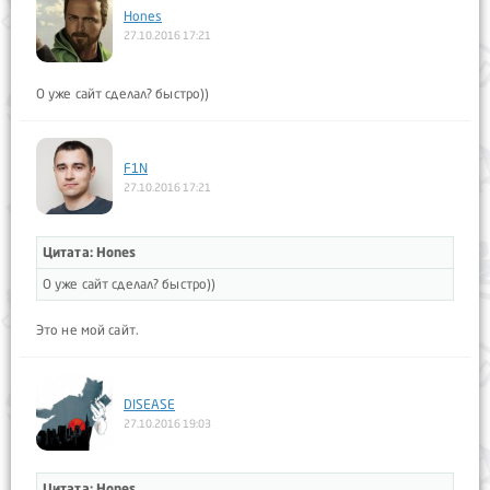
Hones
27.10.2016 17:21
О уже сайт сделал? быстро))
F1N
27.10.2016 17:21
Цитата: Hones
О уже сайт сделал? быстро))
Это не мой сайт.
DISEASE
27.10.2016 19:03
Цитата: Hones