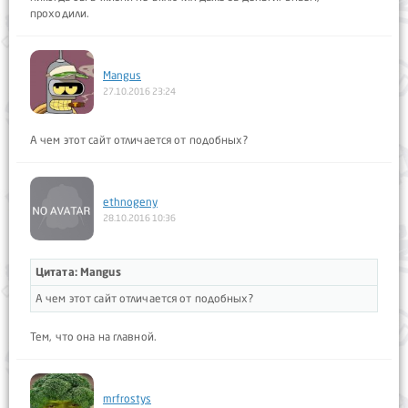
проходили.
Mangus
27.10.2016 23:24
А чем этот сайт отличается от подобных?
ethnogeny
28.10.2016 10:36
Цитата: Mangus
А чем этот сайт отличается от подобных?
Тем, что она на главной.
mrfrostys