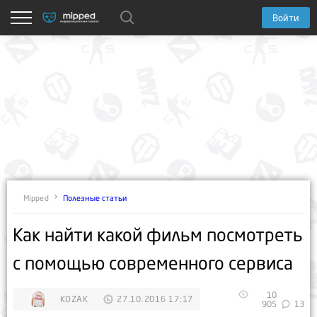
Войти
Полезные статьи
Mipped
Как найти какой фильм посмотреть
с помощью современного сервиса
10
KOZAK
27.10.2016 17:17
905
13