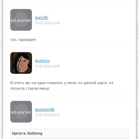
login96
27.07.2016 13:04
топ. проверим
Anthony
27.07.2016 19:58
И опять же, ни один покимон, у меня, по данной карте, не
попался, ставлю минус
dumonordik
27.07.2016 23:30
Цитата: Anthony