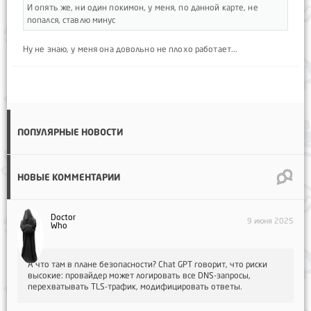
И опять же, ни один покимон, у меня, по данной карте, не
попался, ставлю минус
Ну не знаю, у меня она довольно не плохо работает...
ПОПУЛЯРНЫЕ НОВОСТИ
НОВЫЕ КОММЕНТАРИИ
Doctor
9 июня 2025
Who
А что там в плане безопасности? Chat GPT говорит, что риски
высокие: провайдер может логировать все DNS-запросы,
перехватывать TLS-трафик, модифицировать ответы.