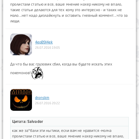
пролистали статью и все, ваше мнение нахер никому не впало,
такие статьи делаются для тех кому это интересно - и таких не
мало...нет надо дизлайкнуть и оставить гневный коммент...что за
люди.
4epB9I4ek
26.07.2016 19:05
Да что бы вас грузовик сбил, когда вы будете искать этих
покемонов!
dronskm
26.07.2016 20:22
Цитата: Salvador
как же за*бали эти нытики, если вам не нравится -молча
пролистали статью и все, ваше мнение нахер никому не впало,