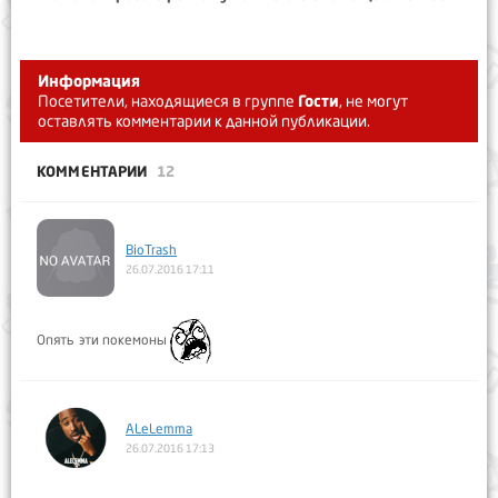
Информация
Посетители, находящиеся в группе
Гости
, не могут
оставлять комментарии к данной публикации.
КОММЕНТАРИИ
12
BioTrash
26.07.2016 17:11
Опять эти покемоны
ALeLemma
26.07.2016 17:13