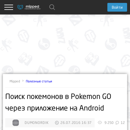
Войти
Полезные статьи
Mipped
Поиск покемонов в Pokemon GO
через приложение на Android
DUMONORDIK
26.07.2016 16:37
9 250
12