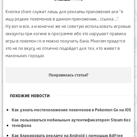
Кнопка share служит лишь для рекламы приложения аля "я
ищу редких покемонов в данном приложении... ссылка ...".
Ну вот и все, а и конечно же не советую использовать игровые
аккаунты при логине в программе ибо это нарушает правила
игры в покемон го и можно получить бана. Многим придется
это не по вкусу, но отлично подойдет для тех, кто живет в
маленьких городах
Понравилась статья?
ПОХОЖИЕ НОВОСТИ
Как узнать местоположение покемонов в Pokemon Go на IOS
Как пользоваться мобильным аутентификатором Steam без
телефона
Как блокировать рекламу на Android с помощью AdFree