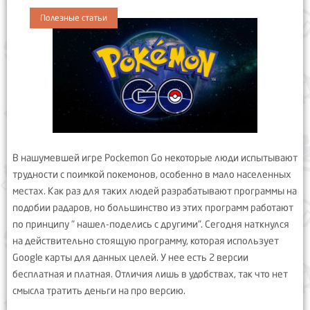
Полезные статьи
В нашумевшей игре Pockemon Go некоторые люди испытывают
трудности с поимкой покемонов, особенно в мало населенных
местах. Как раз для таких людей разрабатывают программы на
подобии радаров, но большинство из этих программ работают
по принципу " нашел-поделись с другими". Сегодня наткнулся
на действительно стоящую программу, которая использует
Google карты для данных целей. У нее есть 2 версии
бесплатная и платная. Отличия лишь в удобствах, так что нет
смысла тратить деньги на про версию.