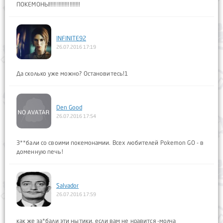
ПОКЕМОНЫ!!!!!!!!!!!!!!!!!!!!
INFINITE92
26.07.2016 17:19
Да сколько уже можно? Остановитесь!1
Den Good
26.07.2016 17:54
З**бали со своими покемонамии. Всех любителей Pokemon GO - в
доменную печь!
Salvador
26.07.2016 17:59
как же за*бали эти нытики, если вам не нравится -молча