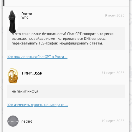
Doctor
9 июня 2025
Who
А что там в плане безопасности? Chat GPT говорит, что риски
высокие: провайдер может логировать все DNS-запросы,
перехватывать TLS-трафик, модифицировать ответы.
Как пользоваться ChatGPT в Росси ...
31 марта 2025
TIMMY_USSR
не пахит нифуя
Как изменить яркость монитора ко ...
19 марта 2025
nedard