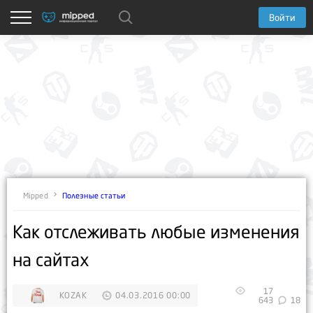
Войти
Полезные статьи
Mipped
Как отслеживать любые изменения
на сайтах
17
KOZAK
04.03.2016 00:00
643
18