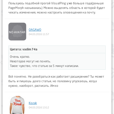
Пользуюсь подобной прогой VisualPing уже больше года(раньше
PageMorph называлась) Можно выделять область в которой будет
чекать изменения, можно настроить оповещения на почту.
OAGAWO
04.03.2016 11:57
Цитата: vadim74a
Очень кратко.
Некоторое могут не понять.
Такое чувство, что статью за 5 минут написали.
Всё понятно. Не разобраться как работает расширение? Ты может
быть и пишешь долго статьи, но половину упускаешь, когда
нужно, наоборот, расписать. Имхо
Kozak
04.03.2016 13:12