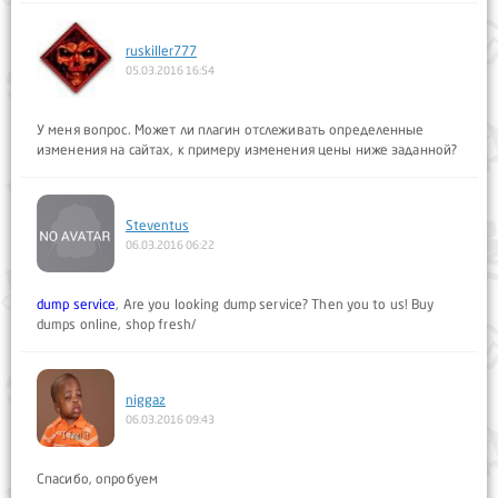
ruskiller777
05.03.2016 16:54
У меня вопрос. Может ли плагин отслеживать определенные
изменения на сайтах, к примеру изменения цены ниже заданной?
Steventus
06.03.2016 06:22
dump service
, Are you looking dump service? Then you to us! Buy
dumps online, shop fresh/
niggaz
06.03.2016 09:43
Спасибо, опробуем