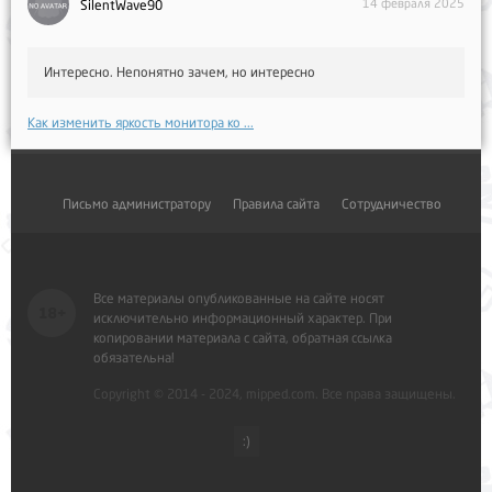
14 февраля 2025
SilentWave90
Интересно. Непонятно зачем, но интересно
Как изменить яркость монитора ко ...
Письмо администратору
Правила сайта
Сотрудничество
Все материалы опубликованные на сайте носят
исключительно информационный характер. При
копировании материала с сайта, обратная ссылка
обязательна!
Copyright © 2014 - 2024, mipped.com. Все права защищены.
:)