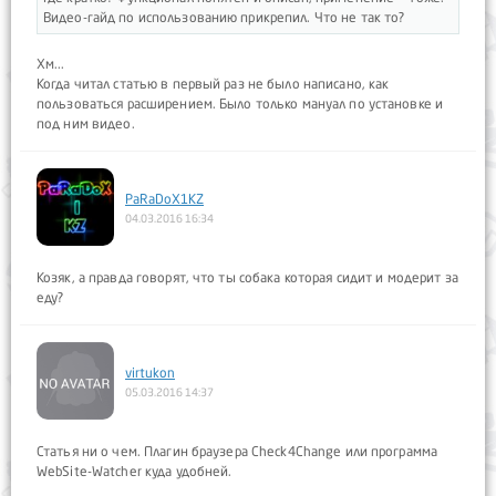
Видео-гайд по использованию прикрепил. Что не так то?
Хм...
Когда читал статью в первый раз не было написано, как
пользоваться расширением. Было только мануал по установке и
под ним видео.
PaRaDoX1KZ
04.03.2016 16:34
Козяк, а правда говорят, что ты собака которая сидит и модерит за
еду?
virtukon
05.03.2016 14:37
Статья ни о чем. Плагин браузера Check4Change или программа
WebSite-Watcher куда удобней.