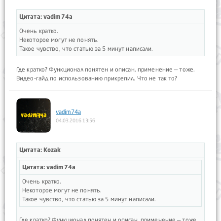
Цитата: vadim74a
Очень кратко.
Некоторое могут не понять.
Такое чувство, что статью за 5 минут написали.
Где кратко? Функционал понятен и описан, применение — тоже.
Видео-гайд по использованию прикрепил. Что не так то?
vadim74a
04.03.2016 13:56
Цитата: Kozak
Цитата: vadim74a
Очень кратко.
Некоторое могут не понять.
Такое чувство, что статью за 5 минут написали.
Где кратко? Функционал понятен и описан, применение — тоже.