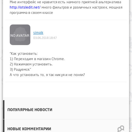
Мне интерфейс не нравится есть намного приятней альтернатива
http://otsledit.net/
много фильтров и различных настроек, мощная
программа в своем классе
simpik
03.06.2018 18:47
"Как установить:
1) Переходим в магазин Chrome.
2) Нажимаем установить.
3) Радуемся."
А что установить то, я так никуя и не понял?
ПОПУЛЯРНЫЕ НОВОСТИ
НОВЫЕ КОММЕНТАРИИ