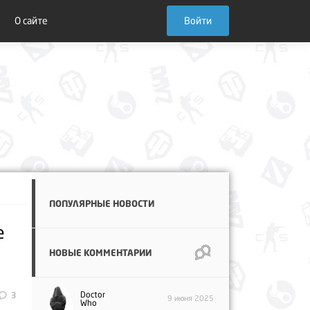
О сайте
Войти
ПОПУЛЯРНЫЕ НОВОСТИ
е
НОВЫЕ КОММЕНТАРИИ
Doctor
3
9 июня 2025
Who