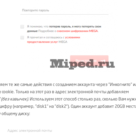
яем те же самые действия с созданием аккаунта через "Инкогнито" 
 cookie. Только на этот раз в адрес электронной почты добавляем
"
(без кавычек)
. Используем этот способ столько раз, сколько Вам нуж
ифру (например, "disk1" на "disk2"). Один аккаунт добавит 20GB мест
 общему диску: