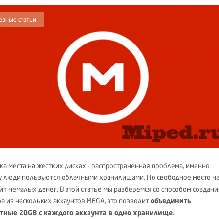
езные статьи
ка места на жестких дисках - распространенная проблема, именно
у люди пользуются облачными хранилищами. Но свободное место н
оит немалых денег. В этой статье мы разберемся со способом создани
ра из нескольких аккаунтов MEGA, это позволит
объединить
тные 20GB с каждого аккаунта в одно хранилище
.