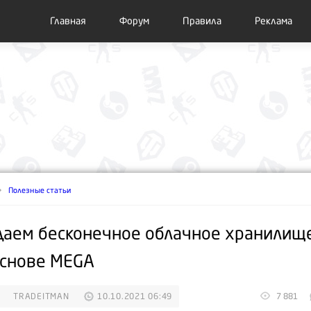
Главная
Форум
Правила
Реклама
Полезные статьи
даем бесконечное облачное хранилищ
основе MEGA
TRADEITMAN
10.10.2021 06:49
7 881