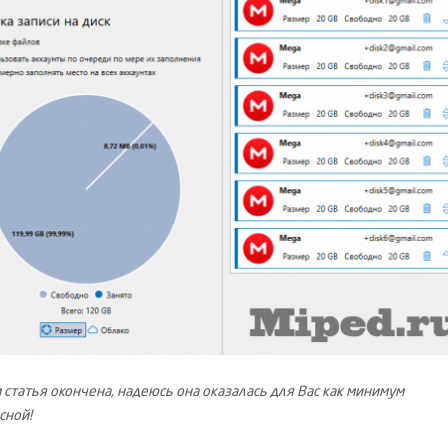
 статья окончена, надеюсь она оказалась для Вас как минимум
сной!