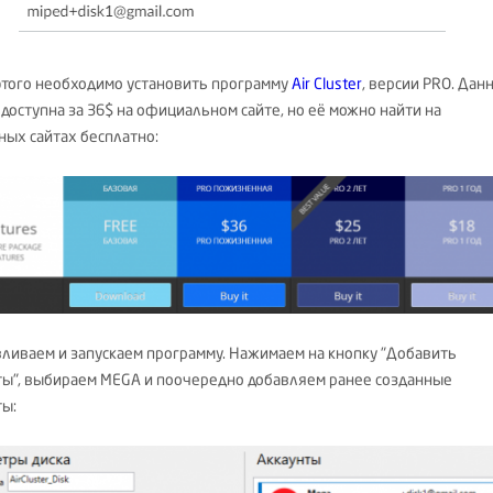
этого необходимо установить программу
Air Cluster
, версии PRO. Дан
 доступна за 36$ на официальном сайте, но её можно найти на
ных сайтах бесплатно:
вливаем и запускаем программу. Нажимаем на кнопку "Добавить
ты", выбираем MEGA и поочередно добавляем ранее созданные
ты: