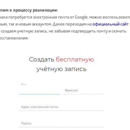
пим к процессу реализации:
чала потребуется электронная почта от Google, можно воспользоват
арым, так и новым аккаунтом. Далее переходим на
официальный сайт
 создаем учетную запись, не забывая подтвердить почту и скачать
осстановления: