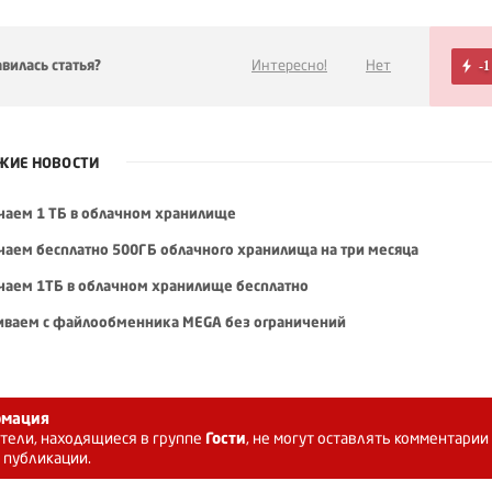
вилась статья?
Интересно!
Нет
-1
ЖИЕ НОВОСТИ
чаем 1 ТБ в облачном хранилище
чаем бесплатно 500ГБ облачного хранилища на три месяца
чаем 1ТБ в облачном хранилище бесплатно
иваем с файлообменника MEGA без ограничений
мация
тели, находящиеся в группе
Гости
, не могут оставлять комментарии
 публикации.