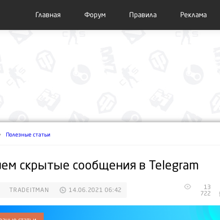
Главная
Форум
Правила
Реклама
Полезные статьи
ем скрытые сообщения в Telegram
13
TRADEITMAN
14.06.2021 06:42
722
езные статьи