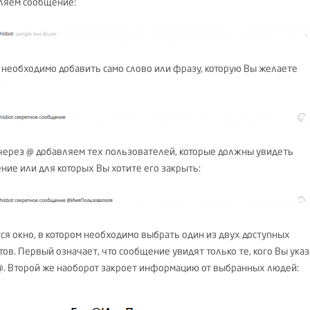
ляем сообщение:
 необходимо добавить само слово или фразу, которую Вы желаете
:
через @ добавляем тех пользователей, которые должны увидеть
ние или для которых Вы хотите его закрыть:
ся окно, в котором необходимо выбрать один из двух доступных
тов. Первый означает, что сообщение увидят только те, кого Вы ука
@. Второй же наоборот закроет информацию от выбранных людей: