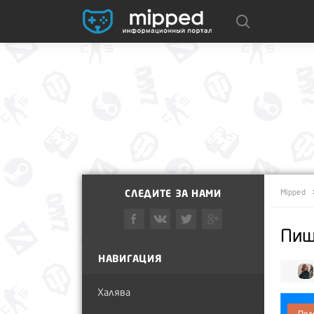
СЛЕДИТЕ ЗА НАМИ
Mipped
Пиш
НАВИГАЦИЯ
Халява
Пол