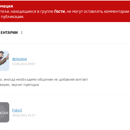
мация
тели, находящиеся в группе
Гости
, не могут оставлять комментарии
 публикации.
ЕНТАРИИ
3
demogog
15.06.2021 09:07
о, иногда необходимо общение не добавляя контакт
верял, звучит пригодно
Fokx5
28.06.2021 01:57