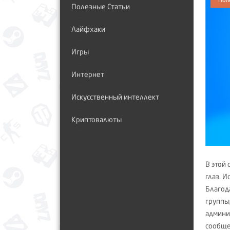
Полезные Статьи
Лайфхаки
Игры
Интернет
Искусственный интеллект
Криптовалюты
В этой
глаз. 
Благод
группы
админи
сообще