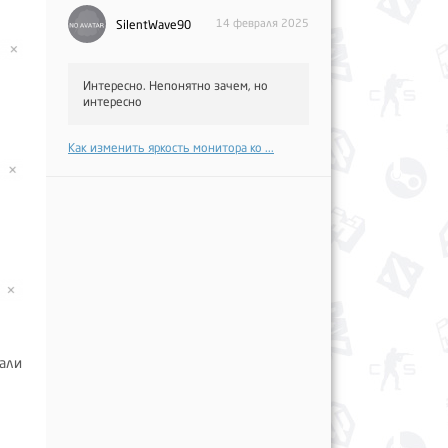
14 февраля 2025
SilentWave90
Интересно. Непонятно зачем, но
интересно
Как изменить яркость монитора ко ...
зали