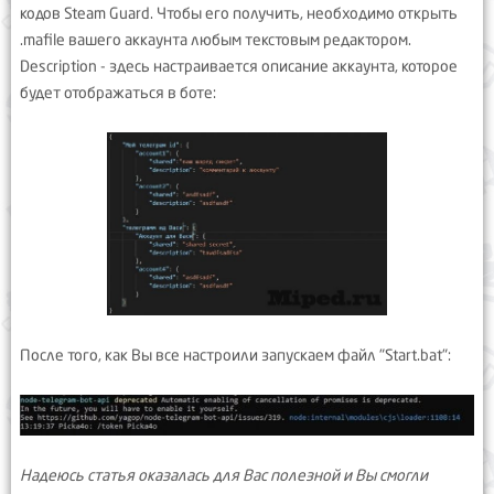
кодов Steam Guard. Чтобы его получить, необходимо открыть
.mafile вашего аккаунта любым текстовым редактором.
Description - здесь настраивается описание аккаунта, которое
будет отображаться в боте:
После того, как Вы все настроили запускаем файл "Start.bat":
Надеюсь статья оказалась для Вас полезной и Вы смогли