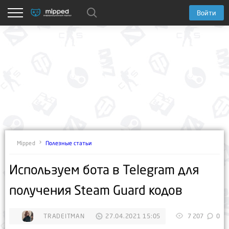
Войти
Полезные статьи
Mipped
Используем бота в Telegram для
получения Steam Guard кодов
TRADEITMAN
27.04.2021 15:05
7 207
0