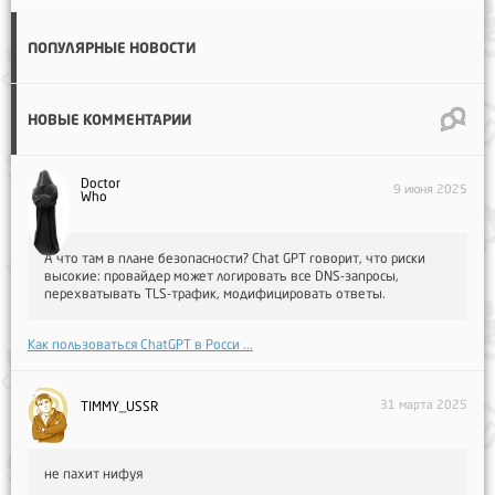
ПОПУЛЯРНЫЕ НОВОСТИ
НОВЫЕ КОММЕНТАРИИ
Doctor
9 июня 2025
Who
А что там в плане безопасности? Chat GPT говорит, что риски
высокие: провайдер может логировать все DNS-запросы,
перехватывать TLS-трафик, модифицировать ответы.
Как пользоваться ChatGPT в Росси ...
31 марта 2025
TIMMY_USSR
не пахит нифуя