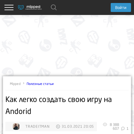
Войти
Полезные статьи
Mipped
Как легко создать свою игру на
Andorid
8 388
TRADEITMAN
31.03.2021 20:05
607
1