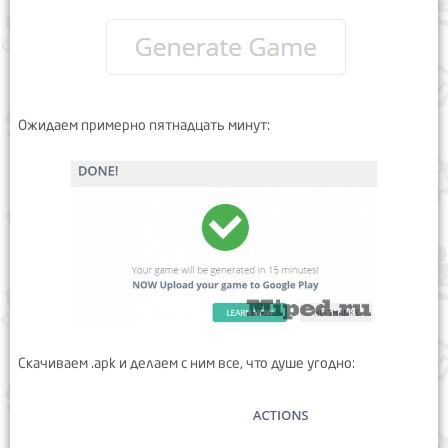
Ожидаем примерно пятнадцать минут:
Скачиваем .apk и делаем с ним все, что душе угодно: