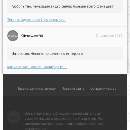
Любопытно. Генерация видео сейчас больше всего фана даёт
Текст в видео: Luma Labs открыла ...
14 февраля 2025
SilentWave90
Интересно. Непонятно зачем, но интересно
Как изменить яркость монитора ко ...
Письмо администратору
Правила сайта
Сотрудничество
Все материалы опубликованные на сайте носят
исключительно информационный характер. При
копировании материала с сайта, обратная ссылка
обязательна!