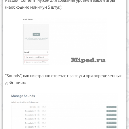
Раздел "Content" нужен для создания уровней вашей игры
(необходимо минимум 5 штук):
"Sounds", как ни странно отвечает за звуки при определенных
действиях: