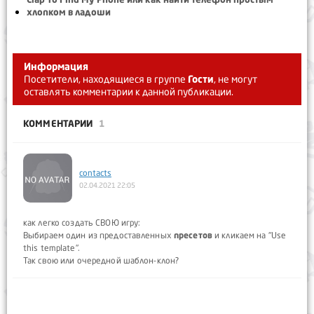
хлопком в ладоши
Информация
Посетители, находящиеся в группе
Гости
, не могут
оставлять комментарии к данной публикации.
КОММЕНТАРИИ
1
contacts
02.04.2021 22:05
как легко создать СВОЮ игру:
Выбираем один из предоставленных
пресетов
и кликаем на "Use
this template".
Так свою или очередной шаблон-клон?