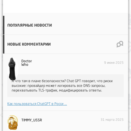
ПОПУЛЯРНЫЕ НОВОСТИ
НОВЫЕ КОММЕНТАРИИ
Doctor
9 июня 2025
Who
А что там в плане безопасности? Chat GPT говорит, что риски
высокие: провайдер может логировать все DNS-запросы,
перехватывать TLS-трафик, модифицировать ответы.
Как пользоваться ChatGPT в Росси ...
31 марта 2025
TIMMY_USSR