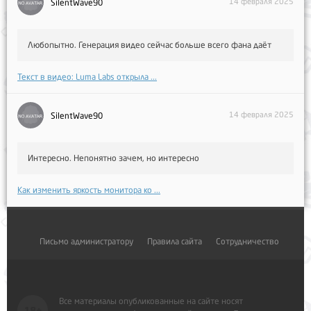
14 февраля 2025
SilentWave90
Любопытно. Генерация видео сейчас больше всего фана даёт
Текст в видео: Luma Labs открыла ...
14 февраля 2025
SilentWave90
Интересно. Непонятно зачем, но интересно
Как изменить яркость монитора ко ...
Письмо администратору
Правила сайта
Сотрудничество
Все материалы опубликованные на сайте носят