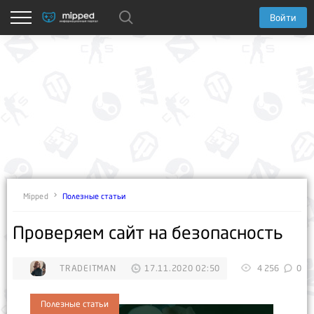
Войти
Полезные статьи
Mipped
​Проверяем сайт на безопасность
TRADEITMAN
17.11.2020 02:50
4 256
0
Полезные статьи