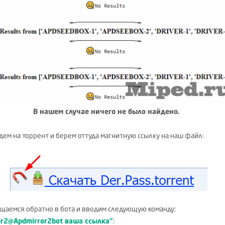
В нашем случае ничего не было найдено.
идем на торрент и берем оттуда магнитную ссылку на наш файл:
щаемся обратно в бота и вводим следующую команду:
or2@Apdmirror2bot ваша ссылка"
: