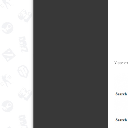
У вас о