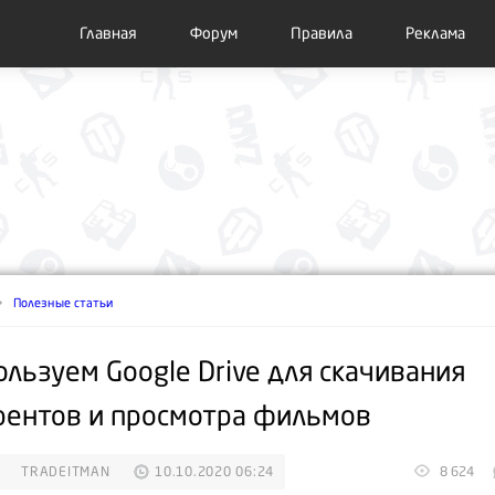
Главная
Форум
Правила
Реклама
Полезные статьи
ользуем Google Drive для скачивания
рентов и просмотра фильмов
TRADEITMAN
10.10.2020 06:24
8 624