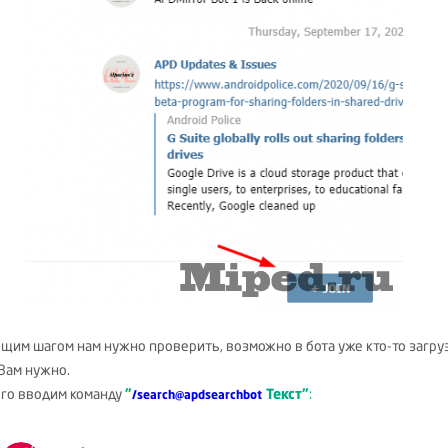
щим шагом нам нужно проверить, возможно в бота уже кто-то загру
 Вам нужно.
ого вводим команду
"
Текст"
:
/search@apdsearchbot