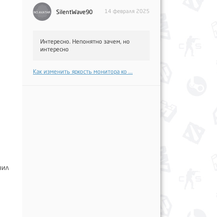
14 февраля 2025
SilentWave90
Интересно. Непонятно зачем, но
интересно
Как изменить яркость монитора ко ...
зил