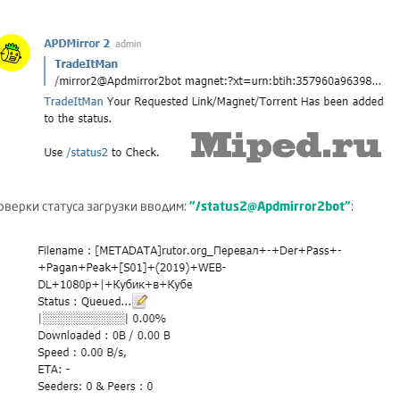
оверки статуса загрузки вводим:
"/status2@Apdmirror2bot"
: