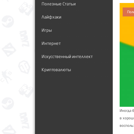
Полезные Статьи
Пол
Лайфхаки
Игры
Интернет
Искусственный интеллект
Криптовалюты
Иногда 
в хороше
восполь