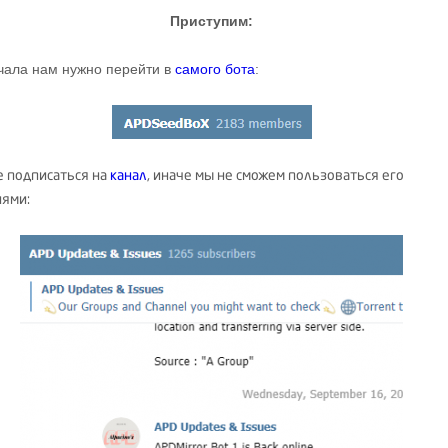
Приступим:
чала нам нужно перейти в
самого бота
:
е подписаться на
канал
, иначе мы не сможем пользоваться его
ями: