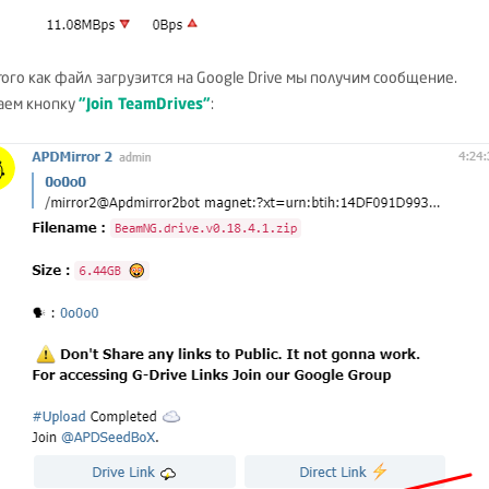
того как файл загрузится на Google Drive мы получим сообщение.
ем кнопку
"Join TeamDrives"
: