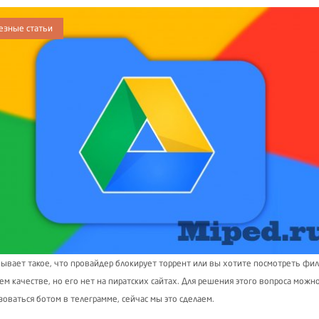
езные статьи
бывает такое, что провайдер блокирует торрент или вы хотите посмотреть фи
м качестве, но его нет на пиратских сайтах. Для решения этого вопроса можн
зоваться ботом в телеграмме, сейчас мы это сделаем.