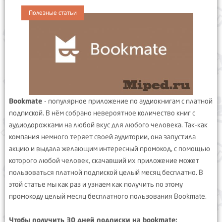
Полезные статьи
Bookmate
- популярное приложение по аудиокнигам с платной
подпиской. В нём собрано невероятное количество книг с
аудиодорожками на любой вкус для любого человека. Так-как
компания немного теряет своей аудитории, она запустила
акцию и выдала желающим интересный промокод, с помощью
которого любой человек, скачавший их приложение может
пользоваться платной подпиской целый месяц бесплатно. В
этой статье мы как раз и узнаем как получить по этому
промокоду целый месяц бесплатного пользования Bookmate.
Чтобы получить 30 дней подписки на bookmate: