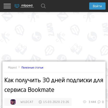
Войти
Полезные статьи
Mipped
Как получить 30 дней подписки для
сервиса Bookmate
WILDCAT
15.03.2020 23:26
3 444
0