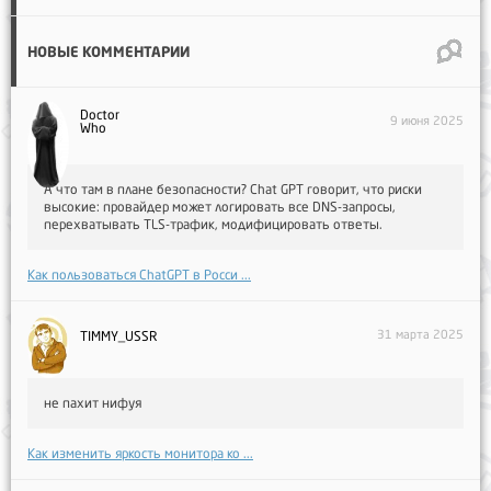
НОВЫЕ КОММЕНТАРИИ
Doctor
9 июня 2025
Who
А что там в плане безопасности? Chat GPT говорит, что риски
высокие: провайдер может логировать все DNS-запросы,
перехватывать TLS-трафик, модифицировать ответы.
Как пользоваться ChatGPT в Росси ...
31 марта 2025
TIMMY_USSR
не пахит нифуя
Как изменить яркость монитора ко ...