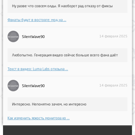
Ну разве что совсем олды. Я наоборот рад отказу от фиксы
Фанаты будут в восторге: мод на ...
14 февраля 2025
SilentWave90
Любопытно. Генерация видео сейчас больше всего фана даёт
Текст в видео: Luma Labs открыла ...
14 февраля 2025
SilentWave90
Интересно. Непонятно зачем, но интересно
Как изменить яркость монитора ко ...