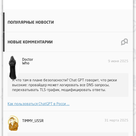
ПОПУЛЯРНЫЕ НОВОСТИ
НОВЫЕ КОММЕНТАРИИ
Doctor
9 июня 2025
Who
А что там в плане безопасности? Chat GPT говорит, что риски
высокие: провайдер может логировать все DNS-запросы,
перехватывать TLS-трафик, модифицировать ответы.
Как пользоваться ChatGPT в Росси ...
31 марта 2025
TIMMY_USSR