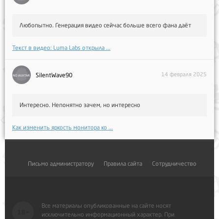
Любопытно. Генерация видео сейчас больше всего фана даёт
Текст в видео: Luma Labs открыла ...
14 февраля 2025
SilentWave90
Интересно. Непонятно зачем, но интересно
Как изменить яркость монитора ко ...
Письмо администратору
Правила сайта
Сотрудничество
Все материалы опубликованные на сайте носят
исключительно информационный характер. При