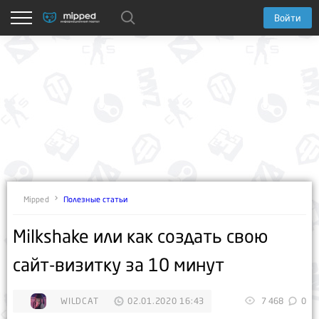
Войти
Полезные статьи
Mipped
Milkshake или как создать свою
сайт-визитку за 10 минут
WILDCAT
02.01.2020 16:43
7 468
0