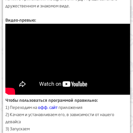
дружественном и знакомом виде.
Видео-превью:
Чтобы пользоваться программой правильно:
1) Переходим на
офф. сайт
приложения
2) Качаем и устанавливаем его, в зависимости от нашего
девайса
3) Запускаем