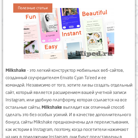
Полезные статьи
Milkshake
- это легкий конструктор мобильных веб-сайтов,
созданный соучредителем Envato Cyan Ta'eed и ее
командой. Независимо от того, хотите ли вы создать отдельный
сайт, который является расширением вашей учетной записи
Instagram, или удобную платформу, которая ссылается на все
остальные сайты,
Milkshake
выглядит как отличный способ
сделать это без особых усилий. И в качестве дополнительного
бонуса, сайты Milkshake предназначены для перелистывания,
как истории в Instagram, поэтому, когда посетители нажимают
на них в приложении Instagram, они будут представлены в