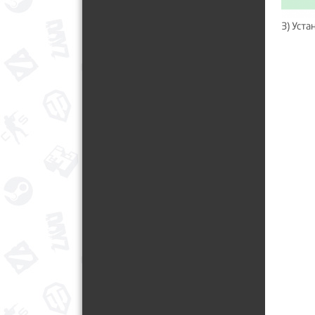
3) Уст