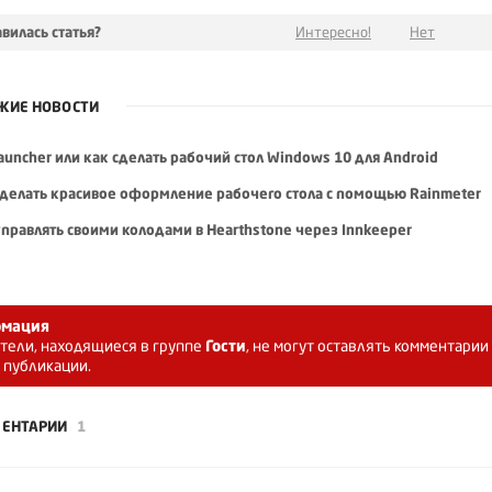
вилась статья?
Интересно!
Нет
ЖИЕ НОВОСТИ
auncher или как сделать рабочий стол Windows 10 для Android
сделать красивое оформление рабочего стола с помощью Rainmeter
управлять своими колодами в Hearthstone через Innkeeper
мация
тели, находящиеся в группе
Гости
, не могут оставлять комментарии
 публикации.
ЕНТАРИИ
1