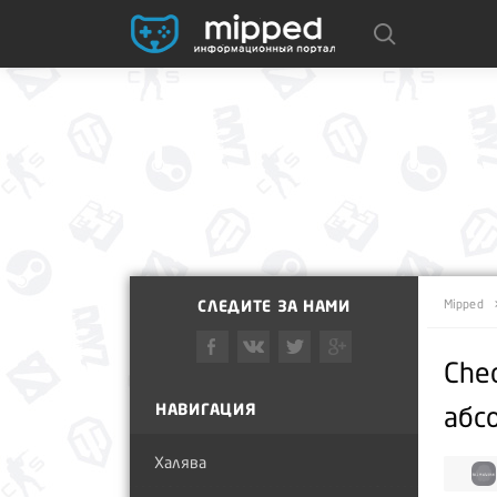
СЛЕДИТЕ ЗА НАМИ
Mipped
Che
НАВИГАЦИЯ
абс
Халява