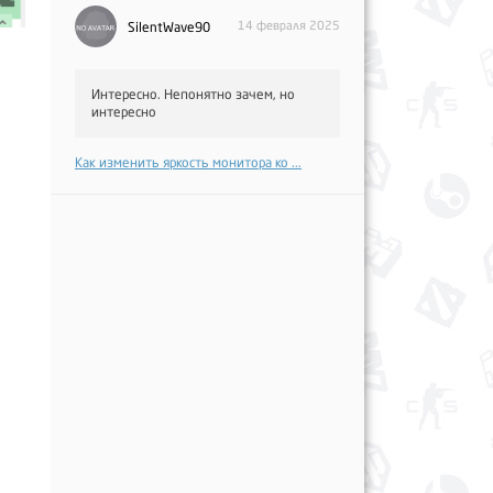
14 февраля 2025
SilentWave90
Интересно. Непонятно зачем, но
интересно
Как изменить яркость монитора ко ...