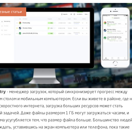
езные статьи
try
- менеджер загрузок, который синхронизирует прогресс между
м столом и мобильным компьютером. Если вы живете в районе, где 
скоростного интернета, загрузка больших ресурсов может стать
й задачей. Даже файлы размером 1 ГБ могут загружаться часами, и
ма усугубляется тем, что размер файла больше. Большинство людей
ждать, уставившись на экран компьютера или телефона, пока такие