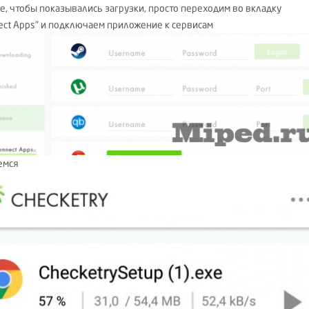
ее, чтобы показывались загрузки, просто переходим во вкладку
ect Apps" и подключаем приложение к сервисам
емся