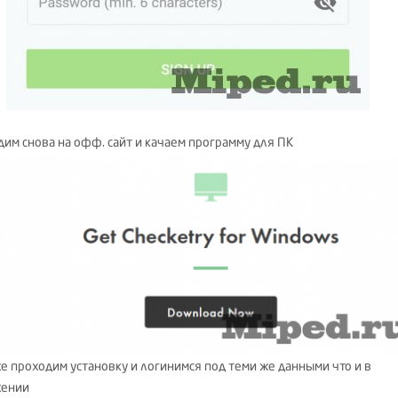
одим снова на офф. сайт и качаем программу для ПК
же проходим установку и логинимся под теми же данными что и в
жении