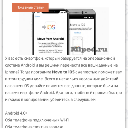
Полезные статьи
У вас есть смартфон, который базируется на операционной
системе Android и вы решили перенести все ваши данные на
Iphone? Тогда программа
Move to iOS
с легкостью поможет вам
в этом трудном деле. Всего в несколько несложных действий
на вашем iOS девайсе появятся все данные, которые были на
нашем смартфоне Android. Для того, чтобы всё прошло быстро
и гладко в копировании, убедитесь в следующем:
Android 4.0+
Оба телефона подключены к Wi-FI
Оба телефона стоят на зарядке