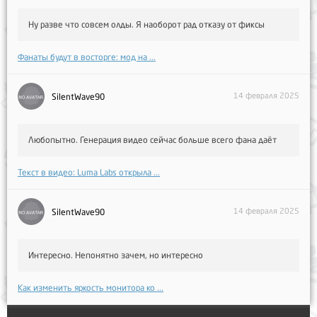
Ну разве что совсем олды. Я наоборот рад отказу от фиксы
Фанаты будут в восторге: мод на ...
14 февраля 2025
SilentWave90
Любопытно. Генерация видео сейчас больше всего фана даёт
Текст в видео: Luma Labs открыла ...
14 февраля 2025
SilentWave90
Интересно. Непонятно зачем, но интересно
Как изменить яркость монитора ко ...