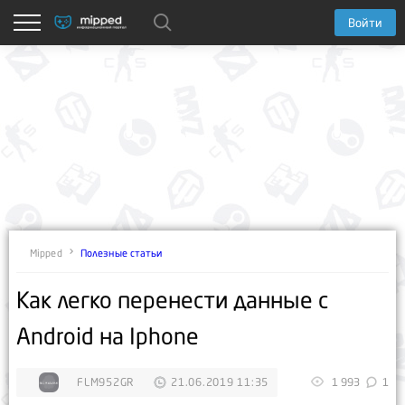
Войти
Полезные статьи
Mipped
Как легко перенести данные с
Android на Iphone
FLM952GR
21.06.2019 11:35
1 993
1