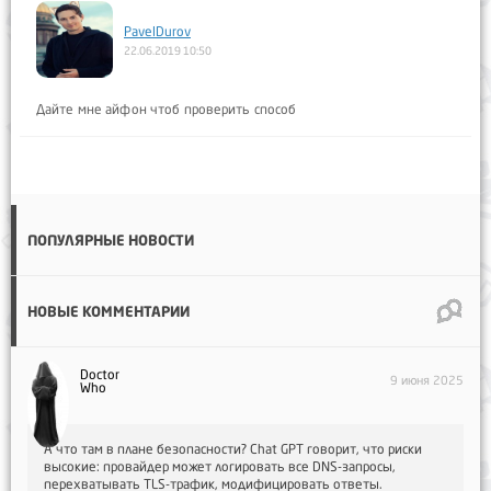
PavelDurov
22.06.2019 10:50
Дайте мне айфон чтоб проверить способ
ПОПУЛЯРНЫЕ НОВОСТИ
НОВЫЕ КОММЕНТАРИИ
Doctor
9 июня 2025
Who
А что там в плане безопасности? Chat GPT говорит, что риски
высокие: провайдер может логировать все DNS-запросы,
перехватывать TLS-трафик, модифицировать ответы.