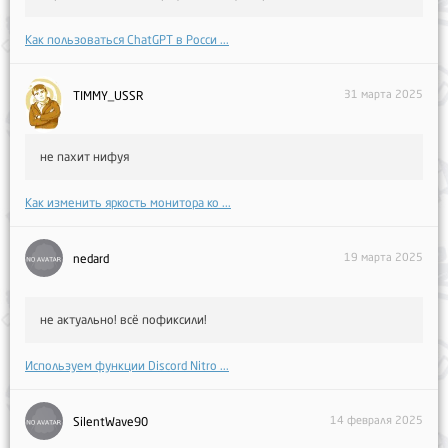
Как пользоваться ChatGPT в Росси ...
31 марта 2025
TIMMY_USSR
не пахит нифуя
Как изменить яркость монитора ко ...
19 марта 2025
nedard
не актуально! всё пофиксили!
Используем функции Discord Nitro ...
14 февраля 2025
SilentWave90