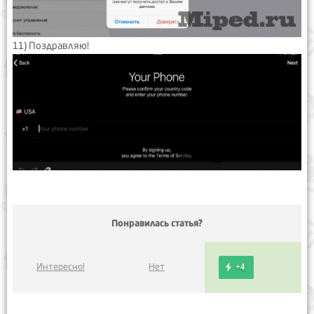
11) Поздравляю!
Понравилась статья?
Интересно!
Нет
+4