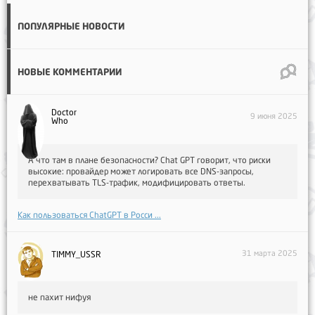
ПОПУЛЯРНЫЕ НОВОСТИ
НОВЫЕ КОММЕНТАРИИ
Doctor
9 июня 2025
Who
А что там в плане безопасности? Chat GPT говорит, что риски
высокие: провайдер может логировать все DNS-запросы,
перехватывать TLS-трафик, модифицировать ответы.
Как пользоваться ChatGPT в Росси ...
31 марта 2025
TIMMY_USSR
не пахит нифуя