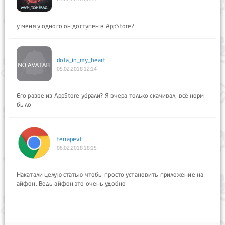
у меня у одного он доступен в AppStore?
dota_in_my_heart
05.02.2018 12:14
Его разве из AppStore убрали? Я вчера только скачивал, всё норм
было
terrapevt
06.02.2018 18:15
Накатали целую статью чтобы просто установить приложение на
айфон. Ведь айфон это очень удобно