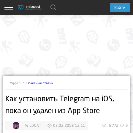
Войти
Полезные статьи
Mipped
Как установить Telegram на iOS,
пока он удален из App Store
WILDCAT
03.02.2018 12:11
5 772
9