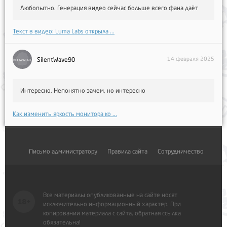
Любопытно. Генерация видео сейчас больше всего фана даёт
Текст в видео: Luma Labs открыла ...
14 февраля 2025
SilentWave90
Интересно. Непонятно зачем, но интересно
Как изменить яркость монитора ко ...
Письмо администратору
Правила сайта
Сотрудничество
Все материалы опубликованные на сайте носят
исключительно информационный характер. При
копировании материала с сайта, обратная ссылка
обязательна!