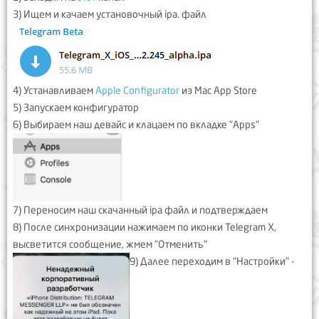
3) Ищем и качаем установочный ipa. файл
4) Устанавливаем
Apple Configurator
из Mac App Store
5) Запускаем конфигуратор
6) Выбираем наш девайс и клацаем по вкладке "Apps"
7) Переносим наш cкачанный ipa файл и подтверждаем
8) После синхронизации нажимаем по иконки Telegram Х,
высветится сообщение, жмем "Отменить"
9) Далее переходим в "Настройки" -