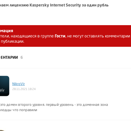
чаем лицензию Kaspersky Internet Security за один рубль
мация
тели, находящиеся в группе
Гости
, не могут оставлять комментарии
 публикации.
ЕНТАРИИ
6
NikroVir
28.11.2021 18:24
 это домен второго уровня. первый уровень - это доменная зона
молодцы что поправили