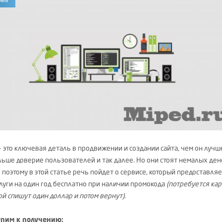
- это ключевая деталь в продвижении и создании сайта, чем он лучш
льше доверие пользователей и так далее. Но они стоят немалых ден
 поэтому в этой статье речь пойдет о сервисе, который предоставля
слуги на один год бесплатно при наличии промокода
(потребуется кар
ой спишут один доллар и потом вернут)
.
пим к получению: