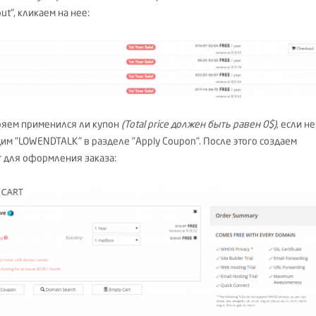
ut", кликаем на нее:
яем применился ли купон
(Total price должен быть равен 0$)
, если не
дим "LOWENDTALK" в разделе "Apply Coupon". После этого создаем
т для оформления заказа: