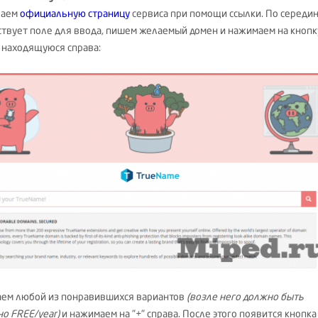
ваем
официальную страницу
сервиса при помощи ссылки. По середи
ствует поле для ввода, пишем желаемый домен и нажимаем на кнопк
, находящуюся справа:
ем любой из понравившихся вариантов
(возле него должно быть
но FREE/year)
и нажимаем на "+" справа. После этого появится кнопка