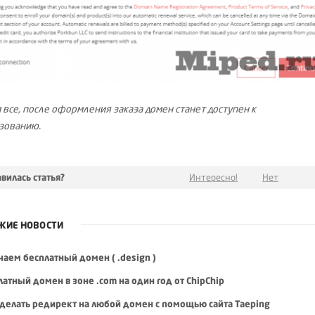
м все, после оформления заказа домен станет доступен к
зованию.
вилась статья?
Интересно!
Нет
ЖИЕ НОВОСТИ
чаем бесплатный домен ( .design )
атный домен в зоне .com на один год от ChipСhip
сделать редирект на любой домен с помощью сайта Taeping