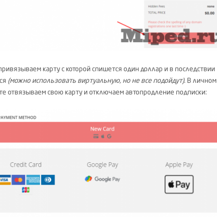
привязываем карту с которой спишется один доллар и в последствии
ся
(можно использовать виртуальную, но не все подойдут)
. В личном
те отвязываем свою карту и отключаем автопродление подписки: