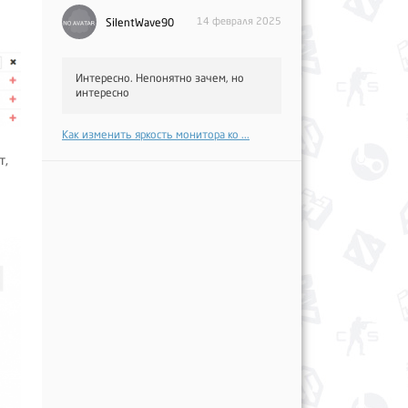
14 февраля 2025
SilentWave90
Интересно. Непонятно зачем, но
интересно
Как изменить яркость монитора ко ...
т,