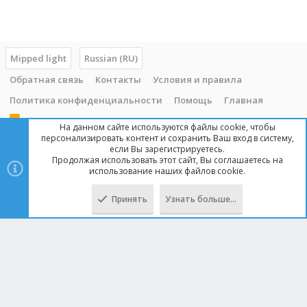
Mipped light
Russian (RU)
Обратная связь
Контакты
Условия и правила
Политика конфиденциальности
Помощь
Главная
R
На данном сайте используются файлы cookie, чтобы
S
персонализировать контент и сохранить Ваш вход в систему,
S
если Вы зарегистрируетесь.
Продолжая использовать этот сайт, Вы соглашаетесь на
Copyright © 2014 - 2025, mipped.com. Все права защищены. При
использование наших файлов cookie.
копировании материала с сайта, обратная ссылка обязательна!
Принять
Узнать больше…
Сверху
Снизу