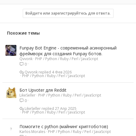
Войдите или зарегистрируйтесь для ответа.
Похожие темы
Funpay Bot Engine - современный асинхронный
фреймворк для создания Funpay ботов.
Qvvonk
PHP / Python / Ruby / Perl / JavaScript
0
Qvvonk
4 Фев 2026
PHP / Python / Ruby / Perl / JavaScript
Бот Upvoter для Reddit
LikeSeller
PHP / Python / Ruby / Perl / JavaScript
0
LikeSeller
27 Апр 2025
PHP / Python / Ruby / Perl / JavaScript
Помогите с python (майнинг криптоботов)
Karlos Morales
PHP / Python / Ruby / Perl / JavaScript