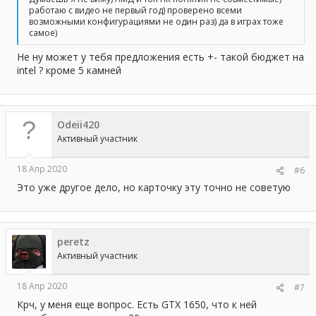
работаю с видео не первый год) проверено всеми
возможными конфигурациями не один раз) да в играх тоже
самое)
Не ну может у тебя предложения есть +- такой бюджет на
intel ? кроме 5 камней
Odeii420
Активный участник
18 Апр 2020
#6
Это уже другое дело, но карточку эту точно не советую
peretz
Активный участник
18 Апр 2020
#7
Крч, у меня еще вопрос. Есть GTX 1650, что к ней