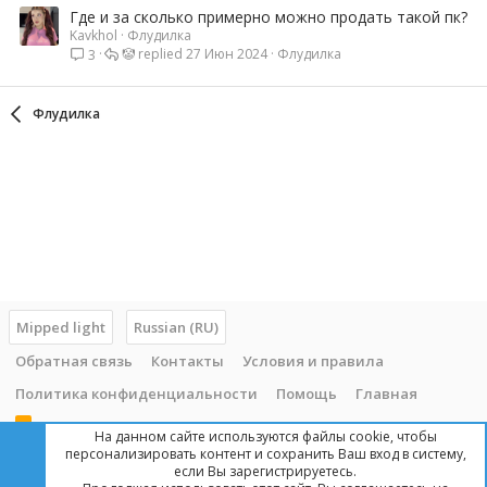
Где и за сколько примерно можно продать такой пк?
Kavkhol
Флудилка
ㅤ🤡ㅤ
27 Июн 2024
Флудилка
3
Флудилка
Mipped light
Russian (RU)
Обратная связь
Контакты
Условия и правила
Политика конфиденциальности
Помощь
Главная
R
На данном сайте используются файлы cookie, чтобы
S
персонализировать контент и сохранить Ваш вход в систему,
S
если Вы зарегистрируетесь.