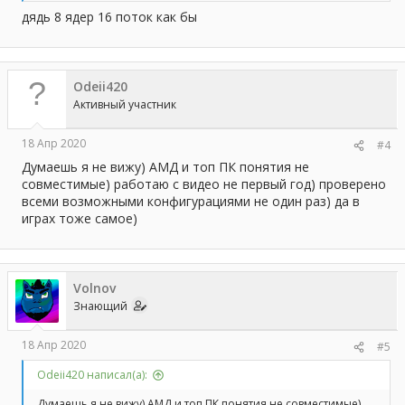
дядь 8 ядер 16 поток как бы
Odeii420
Активный участник
18 Апр 2020
#4
Думаешь я не вижу) АМД и топ ПК понятия не
совместимые) работаю с видео не первый год) проверено
всеми возможными конфигурациями не один раз) да в
играх тоже самое)
Volnov
Знающий
18 Апр 2020
#5
Odeii420 написал(а):
Думаешь я не вижу) АМД и топ ПК понятия не совместимые)