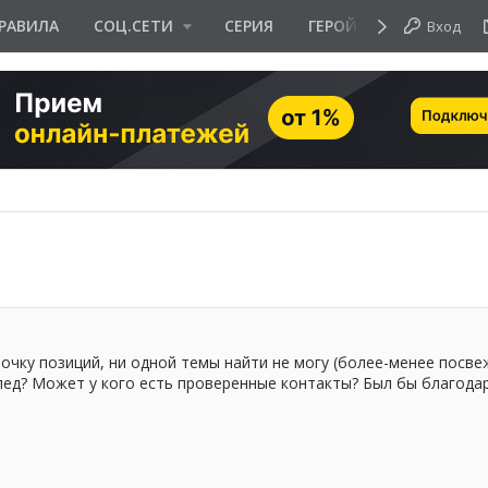
РАВИЛА
СОЦ.СЕТИ
СЕРИЯ
ГЕРОЙ ДНЯ
Вход
очку позиций, ни одной темы найти не могу (более-менее посве
ед? Может у кого есть проверенные контакты? Был бы благода