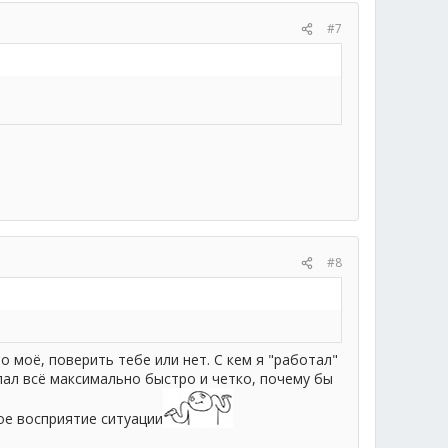
#7
#8
 моё, поверить тебе или нет. С кем я "работал"
елал всё максимально быстро и четко, почему бы
вое восприятие ситуации