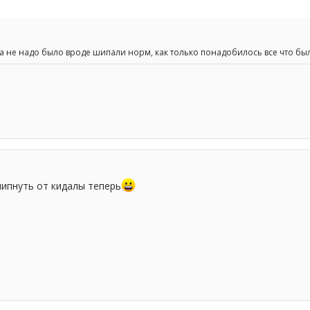
ка не надо было вроде шипали норм, как только понадобилось все что бы
шипнуть от кидалы теперь