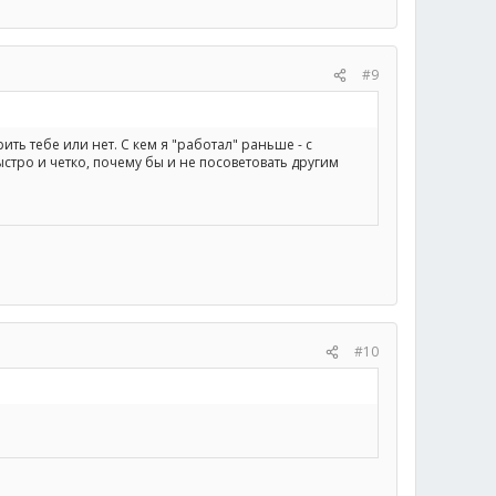
#9
ть тебе или нет. С кем я "работал" раньше - с
ыстро и четко, почему бы и не посоветовать другим
#10