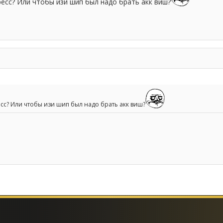
ресс? Или чтобы изи шип был надо брать акк виш?
есс? Или чтобы изи шип был надо брать акк виш?