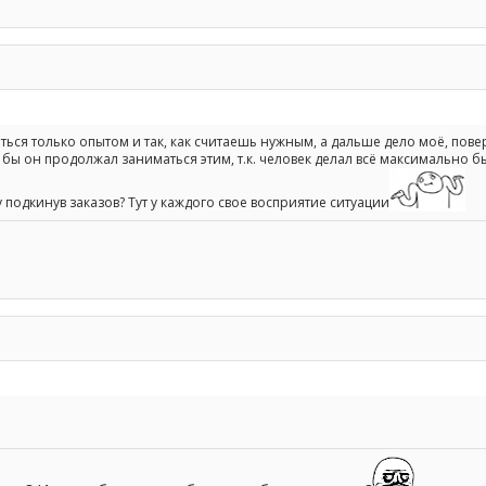
ся только опытом и так, как считаешь нужным, а дальше дело моё, повери
 бы он продолжал заниматься этим, т.к. человек делал всё максимально б
 подкинув заказов? Тут у каждого свое восприятие ситуации