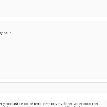
одполье
чку позиций, ни одной темы найти не могу (более-менее посвежее)