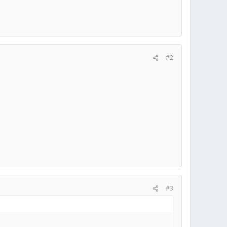
#2
#3