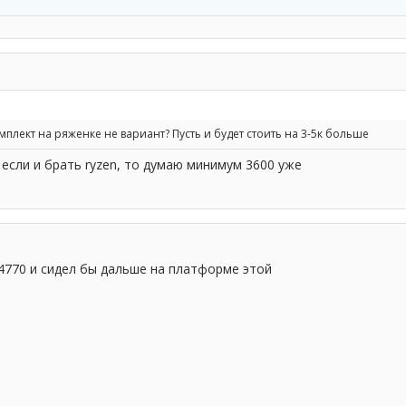
лект на ряженке не вариант? Пусть и будет стоить на 3-5к больше
 если и брать ryzen, то думаю минимум 3600 уже
 4770 и сидел бы дальше на платформе этой