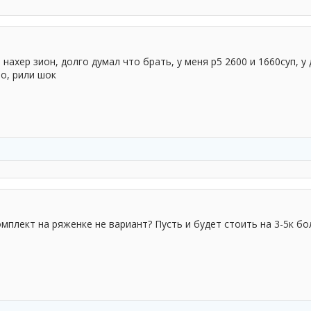
 нахер зион, долго думал что брать, у меня р5 2600 и 1660суп, у
о, рили шок
мплект на ряженке не вариант? Пусть и будет стоить на 3-5к б