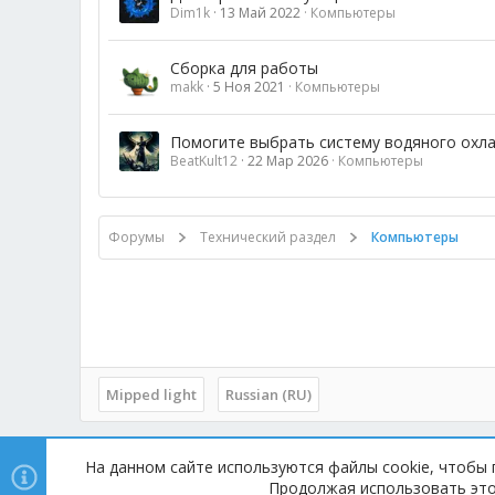
Dim1k
13 Май 2022
Компьютеры
Сборка для работы
makk
5 Ноя 2021
Компьютеры
Помогите выбрать систему водяного охл
BeatKult12
22 Мар 2026
Компьютеры
Форумы
Технический раздел
Компьютеры
Mipped light
Russian (RU)
На данном сайте используются файлы cookie, чтобы 
Copyright © 2014 - 2025, mipped.com. Все права защищены.
Продолжая использовать этот