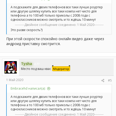
А подскажите для двоих телефонов все таки лучше роуртер
или другую шляпку купить все таки компа нет чисто для
телефона а то 100 мб только приколы с 2008 года с
одноклассников можно смотреть и то ждёшь 10 минут
---------Двойное сообщение соединено:
1 Май 2020
---------
Это разве скорость?)
При этой скорости спокойно онлайн видео даже через
андроид приставку смотрится.
Tysha
77
Место под ваш квас
Модератор
1 Май 2020
#5
Embracehd написал(а):
А подскажите для двоих телефонов все таки лучше роуртер
или другую шляпку купить все таки компа нет чисто для
телефона а то 100 мб только приколы с 2008 года с
одноклассников можно смотреть и то ждёшь 10 минут
---------Двойное сообщение соединено:
1 Май 2020
---------