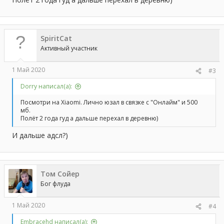
SpiritCat
Активный участник
1 Май 2020
#3
Dorry написал(а):
Посмотри на Xiaomi. Лично юзал в связке с "Онлайм" и 500
мб.
Полёт 2 года гуд а дальше перехал в деревню)
И дальше адсл?)
Том Сойер
Бог флуда
1 Май 2020
#4
Embracehd написал(а):