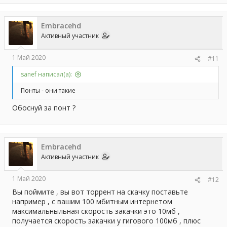
Embracehd
Активный участник
1 Май 2020
#11
sanef написал(а):
Понты - они такие
Обоснуй за понт ?
Embracehd
Активный участник
1 Май 2020
#12
Вы поймите , вы вот торрент на скачку поставьте
например , с вашим 100 мбитным интернетом
максимальныльная скорость закачки это 10мб ,
получается скорость закачки у гигового 100мб , плюс