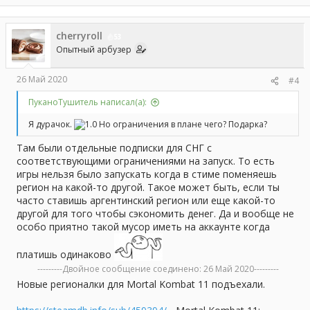
периодически выкладывать подобную инфу.
cherryroll
53
Опытный арбузер
26 Май 2020
#4
ПуканоТушитель написал(а):
Я дурачок.
Но ограничения в плане чего? Подарка?
Там были отдельные подписки для СНГ с
соответствующими ограничениями на запуск. То есть
игры нельзя было запускать когда в стиме поменяешь
регион на какой-то другой. Такое может быть, если ты
часто ставишь аргентинский регион или еще какой-то
другой для того чтобы сэкономить денег. Да и вообще не
особо приятно такой мусор иметь на аккаунте когда
платишь одинаково
---------Двойное сообщение соединено:
26 Май 2020
---------
Новые регионалки для Mortal Kombat 11 подъехали.