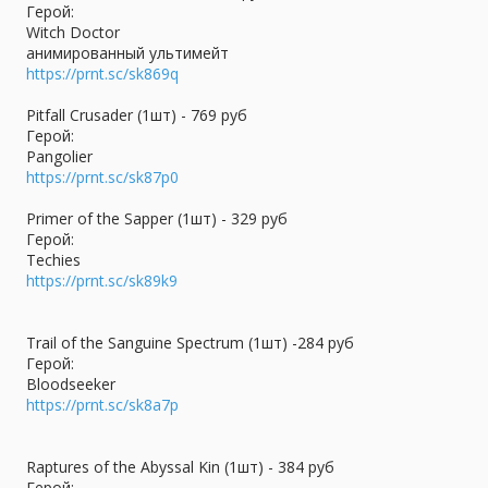
Герой:
Witch Doctor
анимированный ультимейт
https://prnt.sc/sk869q
Pitfall Crusader (1шт) - 769 руб
Герой:
Pangolier
https://prnt.sc/sk87p0
Primer of the Sapper (1шт) - 329 руб
Герой:
Techies
https://prnt.sc/sk89k9
Trail of the Sanguine Spectrum (1шт) -284 руб
Герой:
Bloodseeker
https://prnt.sc/sk8a7p
Raptures of the Abyssal Kin (1шт) - 384 руб
Герой: