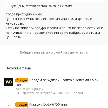
Ну и цены, этот шлак столько явно не стоит
тогда проходим мимо..
цены аналогичны коллекторс магазинам, и дешевле
некоторых.
Сеты по типу вокера,фантомки и панго не везде есть.. они
не лучшие ,но в перспективе нигде не найдешь.. в этом и
ценность
Войдите или зарегистрируйтесь для ответа.
Похожие темы
Продам веб-дизайн сайта с кейсами CS2 /
Продам
Dota 2
WebDevus
Продам
WebDevus
4 Июн 2026
Продам
0
Аккаунт Dota 6750mmr
Продам