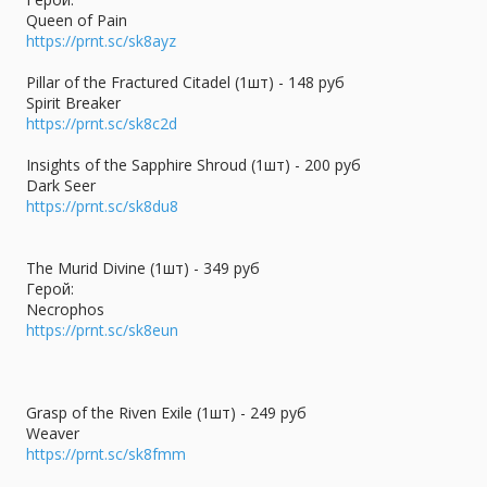
Queen of Pain
https://prnt.sc/sk8ayz
Pillar of the Fractured Citadel (1шт) - 148 руб
Spirit Breaker
https://prnt.sc/sk8c2d
Insights of the Sapphire Shroud (1шт) - 200 руб
Dark Seer
https://prnt.sc/sk8du8
The Murid Divine (1шт) - 349 руб
Герой:
Necrophos
https://prnt.sc/sk8eun
Grasp of the Riven Exile (1шт) - 249 руб
Weaver
https://prnt.sc/sk8fmm