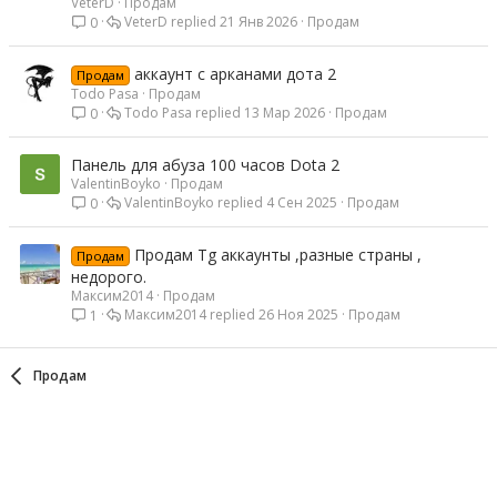
VeterD
Продам
VeterD
21 Янв 2026
Продам
0
аккаунт с арканами дота 2
Продам
Todo Pasa
Продам
Todo Pasa
13 Мар 2026
Продам
0
Панель для абуза 100 часов Dota 2
ValentinBoyko
Продам
ValentinBoyko
4 Сен 2025
Продам
0
Продам Tg аккаунты ,разные страны ,
Продам
недорого.
Максим2014
Продам
Максим2014
26 Ноя 2025
Продам
1
Продам