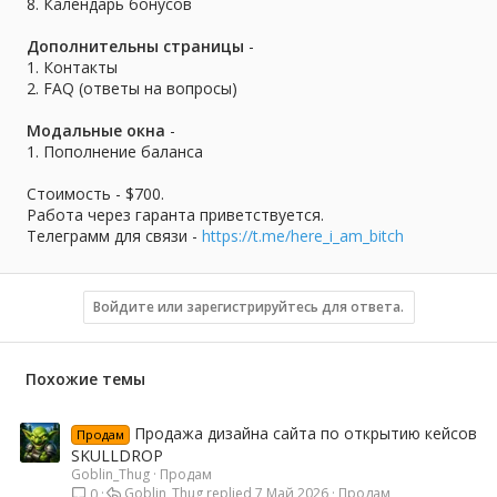
8. Календарь бонусов
Дополнительны страницы
-
1. Контакты
2. FAQ (ответы на вопросы)
Модальные окна
-
1. Пополнение баланса
Стоимость - $700.
Работа через гаранта приветствуется.
Телеграмм для связи -
https://t.me/here_i_am_bitch
Войдите или зарегистрируйтесь для ответа.
Похожие темы
Продажа дизайна сайта по открытию кейсов
Продам
SKULLDROP
Goblin_Thug
Продам
Goblin_Thug
7 Май 2026
Продам
0