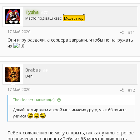
Tysha
77
Место под ваш квас
Модератор
17 Май 2020
#11
Они игру раздали, а сервера закрыли, чтобы не нагружать
их
Brabus
9
Den
17 Май 2020
#12
The cleaner написал(а):
Довай номир киви аткрой мне имаему другу, мы в 6б вмисте
учимса
Тебе к сожалению не могу открыть,так как у игры строгое
ограничение по возрасту.Тебя из 6Б могут шокировать