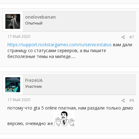
onelovebanan
Опытный
17 Май 2020
#7
https://support.rockstargames.com/ru/servicestatus
вам дали
страницу со статусами серверов, а вы пишите
бесполезные темы на мипеде.....
FrezeUA
Участник
17 Май 2020
#8
потому что gta 5 online платная, нам раздали только демо
версию, очевидно же