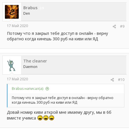
Brabus
9
Den
17 Май 2020
#9
Потому что я закрыл тебе доступ в онлайн - верну
обратно когда кинешь 300 руб на киви или ЯД
The cleaner
Daemon
17 Май 2020
#10
Brabus написал(а):
Потому что я закрыл тебе доступ в онлайн - верну обратно
когда кинешь 300 руб на киви или ЯД
Довай номир киви аткрой мне имаему другу, мы в 6б
вмисте учимса