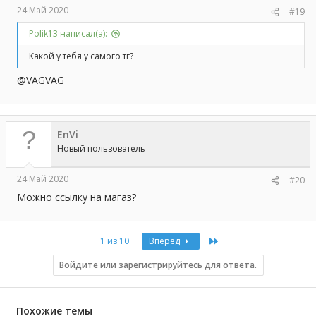
24 Май 2020
#19
Polik13 написал(а):
Какой у тебя у самого тг?
@VAGVAG
EnVi
Новый пользователь
24 Май 2020
#20
Можно ссылку на магаз?
Last
1 из 10
Вперёд
Войдите или зарегистрируйтесь для ответа.
Похожие темы