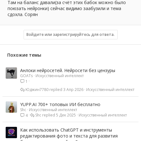
Там на баланс давали(за счёт этих бабок можно было
поюзать нейронки) сейчас видимо заабузили и тема
сдохла. Сорян
Войдите или зарегистрируйтесь для ответа.
Похожие темы
Анлоки нейросетей. Нейросети без цензуры
GOATs
Искусственный интеллект
1
Юджин7780
3 Апр 2026
Искусственный интеллект
YUPP.AI 700+ топовых ИИ бесплатно
Shc
Искусственный интеллект
Shc
5 Дек 2025
Искусственный интеллект
4
Как использовать ChatGPT и инструменты
редактирования фото и текста для развития