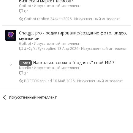
бизнеса и маркетплейсов?
Gptbot
Искусственный интеллект
0
Gptbot
24 Фев 2026
Искусственный интеллект
Chatgpt pro - редактирование/создание фото, видео,
музыки ии
Gptbot
Искусственный интеллект
YaZyk
13 Апр 2026
Искусственный интеллект
4
Насколько сложно "поднять" свой ИИ ?
Совет
Natello
Искусственный интеллект
3
BOCTOK
10 Май 2026
Искусственный интеллект
Искусственный интеллект