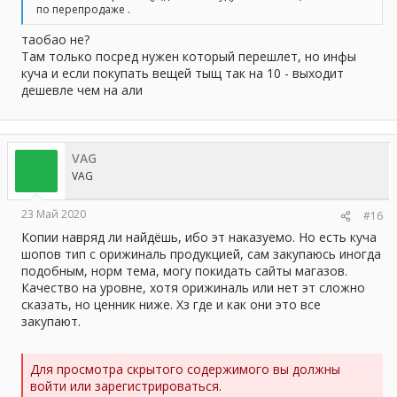
по перепродаже .
таобао не?
Там только посред нужен который перешлет, но инфы
куча и если покупать вещей тыщ так на 10 - выходит
дешевле чем на али
VAG
VAG
23 Май 2020
#16
Копии навряд ли найдёшь, ибо эт наказуемо. Но есть куча
шопов тип с орижиналь продукцией, сам закупаюсь иногда
подобным, норм тема, могу покидать сайты магазов.
Качество на уровне, хотя орижиналь или нет эт сложно
сказать, но ценник ниже. Хз где и как они это все
закупают.
Для просмотра скрытого содержимого вы должны
войти или зарегистрироваться.