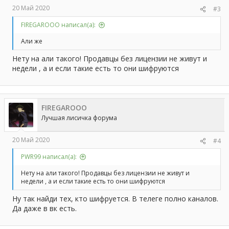
20 Май 2020
#3
FIREGAROOO написал(а):
Али же
Нету на али такого! Продавцы без лицензии не живут и
недели , а и если такие есть то они шифруются
FIREGAROOO
Лучшая лисичка форума
20 Май 2020
#4
PWR99 написал(а):
Нету на али такого! Продавцы без лицензии не живут и
недели , а и если такие есть то они шифруются
Ну так найди тех, кто шифруется. В телеге полно каналов.
Да даже в вк есть.