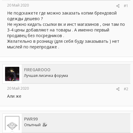
а
20 Май 2020
#1
Не подскажете где можно заказать копии брендовой
одежды дешево ?
Не нужно кидать ссылки вк и инст магазинов , они там по
3-4 цены добавляют на товары . А именно первый
продавец без посредников .
Желательно в розницу (для себя буду заказывать ) нет
мыслей по перепродаже .
FIREGAROOO
Лучшая лисичка форума
20 Май 2020
#2
Али же
PWR99
Опытный