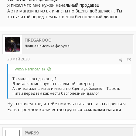
Я писал что мне нужен начальный продавец
А эти магазины из вк и инсты по 3цены добавляют . Ты
хоть читай перед тем как вести бесполезный диалог
FIREGAROOO
Лучшая лисичка форума
20 Май 2020
#9
PWR99 написал(а):
Ты читал пост до конца?
Я писал что мне нужен начальный продавец
А эти магазины из вк и инсты по 3цены добавляют . Ты хоть
читай перед тем как нести бесполезный диалог
Ну ты зачем так, я тебе помочь пытаюсь, а ты агришься.
Есть огромное количество групп
со ссылками на али
PWR99