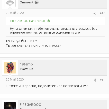
Опытный
20 Май 2020
#10
FIREGAROOO написал(а):
Ну ты зачем так, я тебе помочь пытаюсь, а ты агришься. Есть
огромное количество групп
со ссылками на али
Ну кинул бы , нет?!
Ты же сначала понял что я искал
19temp
Участник
20 Май 2020
#11
+ тоже интересно, поделитесь ес появится инфо.
FIREGAROOO