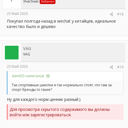
Участник
Забанен
23 Май 2020
#18
Покупал полгода назад в wechat у китайцев, идеальное
качество было и дёшево
VAG
VAG
23 Май 2020
#19
daniil33 написал(а):
Так спортивные шмотки и так нормально стоят, что там за
спорт бренды то такие?
Ну для каждого норм ценник разный.)
Для просмотра скрытого содержимого вы должны
войти или зарегистрироваться.