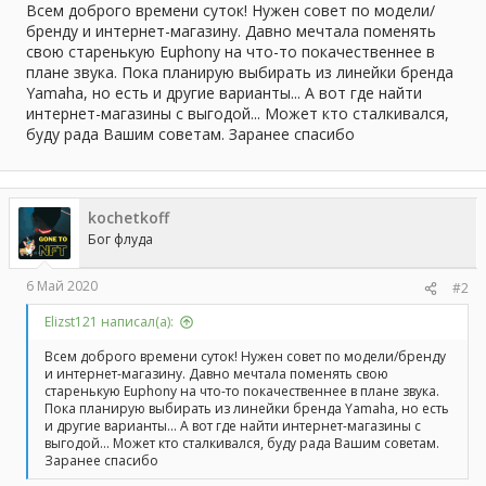
а
Всем доброго времени суток! Нужен совет по модели/
бренду и интернет-магазину. Давно мечтала поменять
свою старенькую Euphony на что-то покачественнее в
плане звука. Пока планирую выбирать из линейки бренда
Yamaha, но есть и другие варианты... А вот где найти
интернет-магазины с выгодой... Может кто сталкивался,
буду рада Вашим советам. Заранее спасибо
kochetkoff
Бог флуда
6 Май 2020
#2
Elizst121 написал(а):
Всем доброго времени суток! Нужен совет по модели/бренду
и интернет-магазину. Давно мечтала поменять свою
старенькую Euphony на что-то покачественнее в плане звука.
Пока планирую выбирать из линейки бренда Yamaha, но есть
и другие варианты... А вот где найти интернет-магазины с
выгодой... Может кто сталкивался, буду рада Вашим советам.
Заранее спасибо