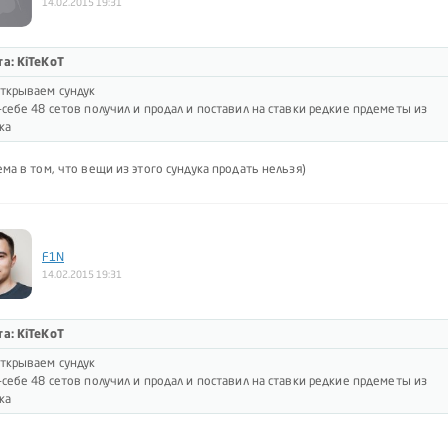
14.02.2015 19:31
а: KiTeKoT
ткрываем сундук
-себе 48 сетов получил и продал и поставил на ставки редкие прдеметы из
ка
ма в том, что вещи из этого сундука продать нельзя)
F1N
14.02.2015 19:31
а: KiTeKoT
ткрываем сундук
-себе 48 сетов получил и продал и поставил на ставки редкие прдеметы из
ка