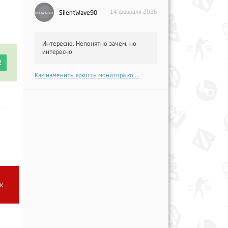
14 февраля 2025
SilentWave90
Интересно. Непонятно зачем, но
интересно
2
Как изменить яркость монитора ко ...
 к