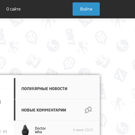
О сайте
Войти
ПОПУЛЯРНЫЕ НОВОСТИ
в
НОВЫЕ КОММЕНТАРИИ
Doctor
9 июня 2025
43
Who