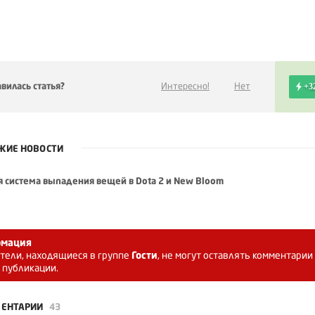
вилась статья?
Интересно!
Нет
+3
ЖИЕ НОВОСТИ
я система выпадения вещей в Dota 2 и New Bloom
мация
тели, находящиеся в группе
Гости
, не могут оставлять комментарии
 публикации.
ЕНТАРИИ
43