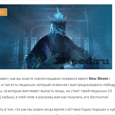
a 2
ривет, как вы знаете совсем недавно появился ивент
New Bloom
с
, и там есть медальон, который позволяет вам предсказывать победу
ы, за которые вам может выпасть вещь, но стоит такой медальон 10
 любых), в этой теме я расскажу вам как получить его бесплатно!
ть в том, что как мы знаем, когда время счётчика Годня подошел к ну